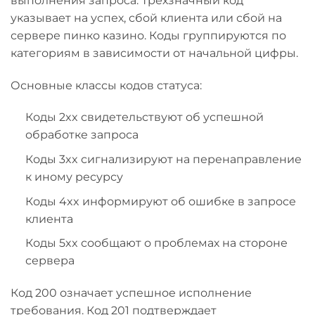
выполнения запроса. Трехзначный код
указывает на успех, сбой клиента или сбой на
сервере пинко казино. Коды группируются по
категориям в зависимости от начальной цифры.
Основные классы кодов статуса:
Коды 2xx свидетельствуют об успешной
обработке запроса
Коды 3xx сигнализируют на перенаправление
к иному ресурсу
Коды 4xx информируют об ошибке в запросе
клиента
Коды 5xx сообщают о проблемах на стороне
сервера
Код 200 означает успешное исполнение
требования. Код 201 подтверждает