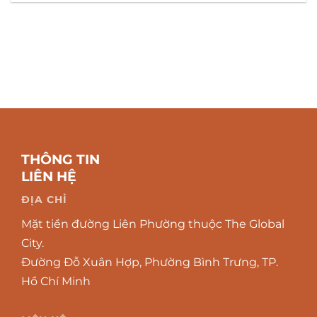
THÔNG TIN
LIÊN HỆ
ĐỊA CHỈ
Mặt tiền đường Liên Phường thuộc The Global
City.
Đường Đỗ Xuân Hợp, Phường Bình Trưng, TP.
Hồ Chí Minh