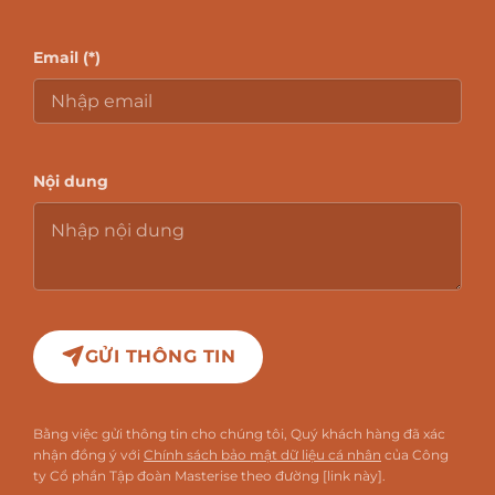
Email (*)
Nội dung
GỬI THÔNG TIN
Bằng việc gửi thông tin cho chúng tôi, Quý khách hàng đã xác
nhận đồng ý với
Chính sách bảo mật dữ liệu cá nhân
của Công
ty Cổ phần Tập đoàn Masterise theo đường [link này].