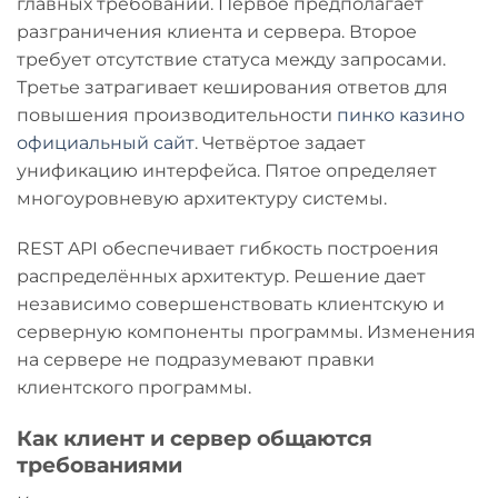
главных требований. Первое предполагает
разграничения клиента и сервера. Второе
требует отсутствие статуса между запросами.
Третье затрагивает кеширования ответов для
повышения производительности
пинко казино
официальный сайт
. Четвёртое задает
унификацию интерфейса. Пятое определяет
многоуровневую архитектуру системы.
REST API обеспечивает гибкость построения
распределённых архитектур. Решение дает
независимо совершенствовать клиентскую и
серверную компоненты программы. Изменения
на сервере не подразумевают правки
клиентского программы.
Как клиент и сервер общаются
требованиями