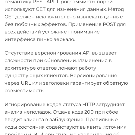
семантику REST API. Программисты порой
используют GET для изменения данных. Метод
GET должен исключительно извлекать данные
без побочных эффектов. Применение POST для
всех действий усложняет понимание
интерфейса пинко зеркало.
Отсутствие версионирования API вызывает
сложности при обновлении. Изменения в
архитектуре ответов ломают работу
существующих клиентов. Версионирование
через URL или заголовки гарантирует обратную
совместимость.
Игнорирование кодов статуса HTTP затрудняет
анализ неполадок. Отдача кода 200 при сбое
вводит клиента в заблуждение. Правильные
коды состояния содействуют выявить источник
проблемы. Информативные уведомления об