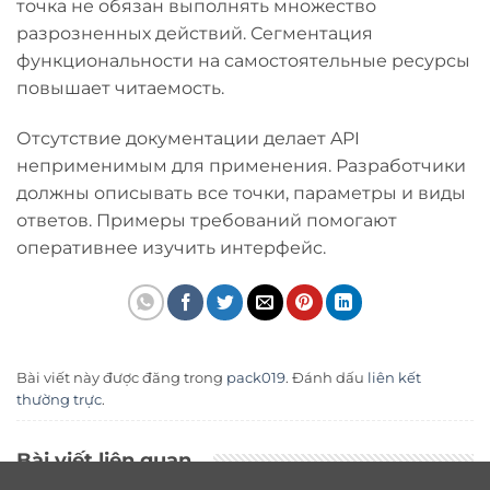
точка не обязан выполнять множество
разрозненных действий. Сегментация
функциональности на самостоятельные ресурсы
повышает читаемость.
Отсутствие документации делает API
неприменимым для применения. Разработчики
должны описывать все точки, параметры и виды
ответов. Примеры требований помогают
оперативнее изучить интерфейс.
Bài viết này được đăng trong
pack019
. Đánh dấu
liên kết
thường trực
.
Bài viết liên quan