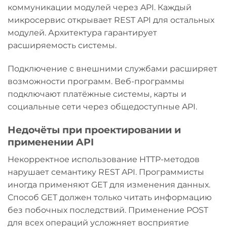
коммуникации модулей через API. Каждый
микросервис открывает REST API для остальных
модулей. Архитектура гарантирует
расширяемость системы.
Подключение с внешними службами расширяет
возможности программ. Веб-программы
подключают платёжные системы, карты и
социальные сети через общедоступные API.
Недочёты при проектировании и
применении API
Некорректное использование HTTP-методов
нарушает семантику REST API. Программисты
иногда применяют GET для изменения данных.
Способ GET должен только читать информацию
без побочных последствий. Применение POST
для всех операций усложняет восприятие