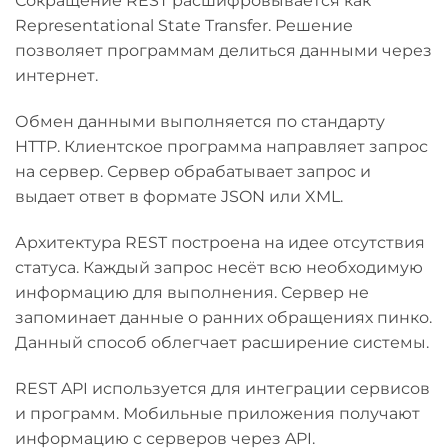
Сокращение REST расшифровывается как
Representational State Transfer. Решение
позволяет программам делиться данными через
интернет.
Обмен данными выполняется по стандарту
HTTP. Клиентское программа направляет запрос
на сервер. Сервер обрабатывает запрос и
выдает ответ в формате JSON или XML.
Архитектура REST построена на идее отсутствия
статуса. Каждый запрос несёт всю необходимую
информацию для выполнения. Сервер не
запоминает данные о ранних обращениях пинко.
Данный способ облегчает расширение системы.
REST API используется для интеграции сервисов
и программ. Мобильные приложения получают
информацию с серверов через API.