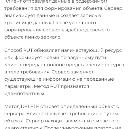
Клиент отправляет данные в содержимом
требования для формирования объекта. Сервер
анализирует данные и создаёт запись в
хранилище данных. После успешного
формирования сервер выдаёт код свежего
объекта пинко зеркало.
Способ PUT обновляет наличествующий ресурс
или формирует новый по заданному пути.
Клиент передаёт полное представление ресурса
в теле требования. Сервер заменяет
существующие информацию на переданные
параметры. Метод PUT признается
идемпотентным.
Метод DELETE стирает определенный объект с
сервера. Клиент посылает требование с путем
объекта. Сервер находит элемент и стирает его
из архитектуры. После уничтожения повторные