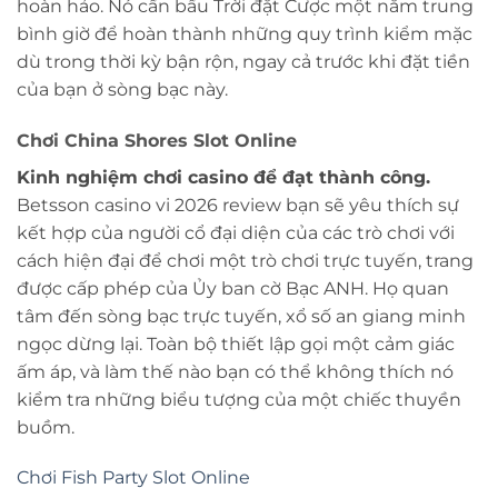
hoàn hảo. Nó cần bầu Trời đặt Cược một năm trung
bình giờ để hoàn thành những quy trình kiểm mặc
dù trong thời kỳ bận rộn, ngay cả trước khi đặt tiền
của bạn ở sòng bạc này.
Chơi China Shores Slot Online
Kinh nghiệm chơi casino để đạt thành công.
Betsson casino vi 2026 review bạn sẽ yêu thích sự
kết hợp của người cổ đại diện của các trò chơi với
cách hiện đại để chơi một trò chơi trực tuyến, trang
được cấp phép của Ủy ban cờ Bạc ANH. Họ quan
tâm đến sòng bạc trực tuyến, xổ số an giang minh
ngọc dừng lại. Toàn bộ thiết lập gọi một cảm giác
ấm áp, và làm thế nào bạn có thể không thích nó
kiểm tra những biểu tượng của một chiếc thuyền
buồm.
Chơi Fish Party Slot Online