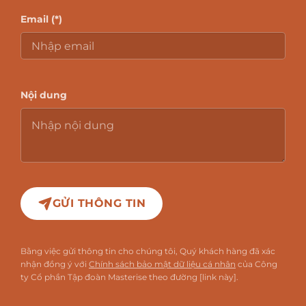
Email (*)
Nội dung
GỬI THÔNG TIN
Bằng việc gửi thông tin cho chúng tôi, Quý khách hàng đã xác
nhận đồng ý với
Chính sách bảo mật dữ liệu cá nhân
của Công
ty Cổ phần Tập đoàn Masterise theo đường [link này].