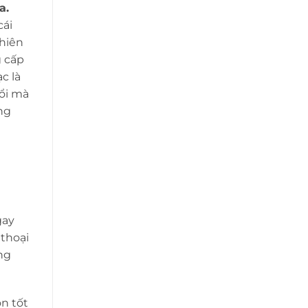
a.
cái
nhiên
g cấp
c là
đổi mà
ng
gay
 thoại
ng
ọn tốt