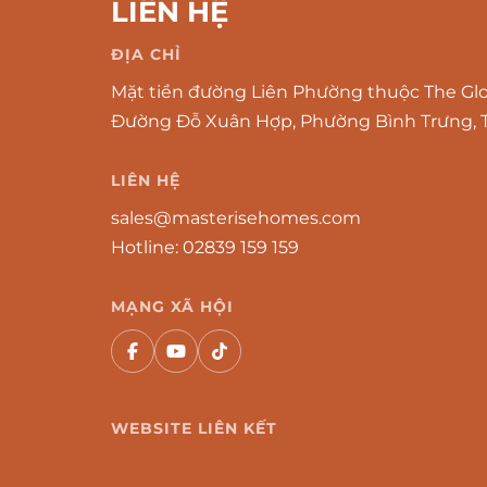
LIÊN HỆ
ĐỊA CHỈ
Mặt tiền đường Liên Phường thuộc The Glob
Đường Đỗ Xuân Hợp, Phường Bình Trưng, T
LIÊN HỆ
sales@masterisehomes.com
Hotline:
02839 159 159
MẠNG XÃ HỘI
WEBSITE LIÊN KẾT