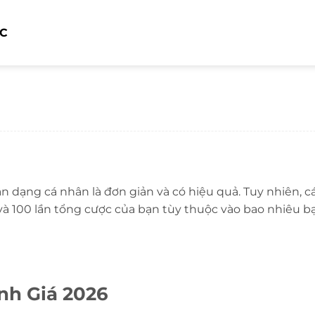
ỨC
n dạng cá nhân là đơn giản và có hiệu quả. Tuy nhiên, c
 và 100 lần tổng cược của bạn tùy thuộc vào bao nhiêu b
ánh Giá 2026