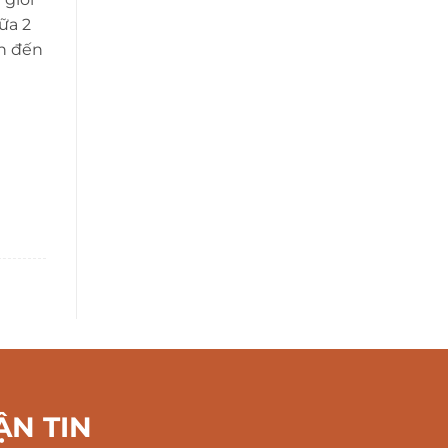
ữa 2
ên đến
ẬN TIN