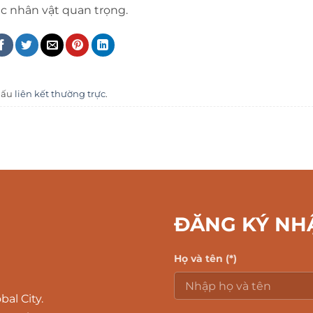
ạc nhân vật quan trọng.
 dấu
liên kết thường trực
.
ĐĂNG KÝ NH
Họ và tên (*)
al City.