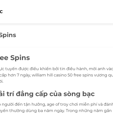
ỨC
 Spins
ree Spins
ực tuyến được điều khiển bởi tin điều hành, mời anh và
p hơn 7 ngày, william hill casino 50 free spins vương q
i.
i trí đẳng cấp của sòng bạc
gười đến tận hưởng, age of troy chơi miễn phí và đánh
chuyển thường dùng ba năm ngày. Trong những năm gần 