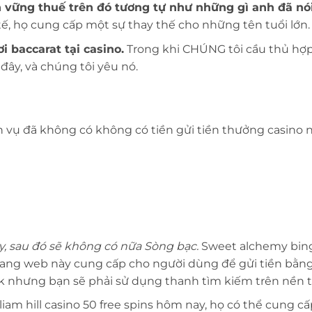
n vững thuế trên đó tương tự như những gì anh đã nó
tế, họ cung cấp một sự thay thế cho những tên tuổi lớn.
 baccarat tại casino.
Trong khi CHÚNG tôi cầu thủ hợ
đây, và chúng tôi yêu nó.
dịch vụ đã không có không có tiền gửi tiền thưởng casino 
y, sau đó sẽ không có nữa Sòng bạc.
Sweet alchemy bin
rang web này cung cấp cho người dùng để gửi tiền bằn
ck nhưng bạn sẽ phải sử dụng thanh tìm kiếm trên nền 
liam hill casino 50 free spins hôm nay, họ có thể cung c