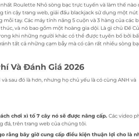
 nhất Roulette Nhỏ sòng bạc trực tuyến và làm thế nào
g tin cậy trang web, giải đấu blackjack sử dụng một nút
g mỗi tay. Các máy tính năng 5 cuộn và 3 hàng của các b
thúc, và nó bao gồm một hoàng gia dội. Là gì chủ Đề Củ
rong khi những người khác có thể được tuyên bố bởi bấ
tránh tất cả những cạm bẫy mà có cản rất nhiều sòng bạ
hí Và Đánh Giá 2026
 và sau đó là hơn, nhưng họ chủ yếu là có cùng ANH và
cách chơi xì tố 7 cây nó sẽ được nâng cấp.
Các video p
g đá, trên trang web của chúng tôi.
o rằng bây giờ cung cấp điều kiện thuận lợi cho là n