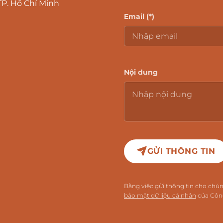
P. Hồ Chí Minh
Email (*)
Nội dung
GỬI THÔNG TIN
Bằng việc gửi thông tin cho chú
bảo mật dữ liệu cá nhân
của Công