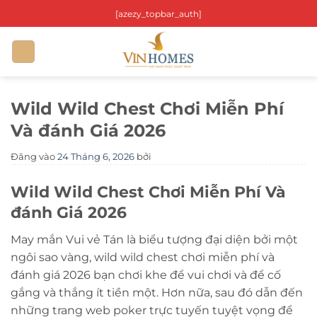
Bỏ
[azezy_topbar_auth]
qua
nội
dung
Wild Wild Chest Chơi Miễn Phí
Và đánh Giá 2026
Đăng vào
24 Tháng 6, 2026
bởi
Wild Wild Chest Chơi Miễn Phí Và
đánh Giá 2026
May mắn Vui vẻ Tán là biểu tượng đại diện bởi một
ngôi sao vàng, wild wild chest chơi miễn phí và
đánh giá 2026 bạn chơi khe để vui chơi và để cố
gắng và thắng ít tiền một. Hơn nữa, sau đó dẫn đến
những trang web poker trực tuyến tuyệt vọng để