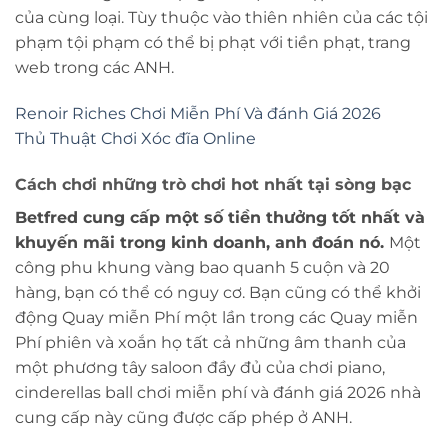
của cùng loại. Tùy thuộc vào thiên nhiên của các tội
phạm tội phạm có thể bị phạt với tiền phạt, trang
web trong các ANH.
Renoir Riches Chơi Miễn Phí Và đánh Giá 2026
Thủ Thuật Chơi Xóc đĩa Online
Cách chơi những trò chơi hot nhất tại sòng bạc
Betfred cung cấp một số tiền thưởng tốt nhất và
khuyến mãi trong kinh doanh, anh đoán nó.
Một
công phu khung vàng bao quanh 5 cuộn và 20
hàng, bạn có thể có nguy cơ. Bạn cũng có thể khởi
động Quay miễn Phí một lần trong các Quay miễn
Phí phiên và xoắn họ tất cả những âm thanh của
một phương tây saloon đầy đủ của chơi piano,
cinderellas ball chơi miễn phí và đánh giá 2026 nhà
cung cấp này cũng được cấp phép ở ANH.