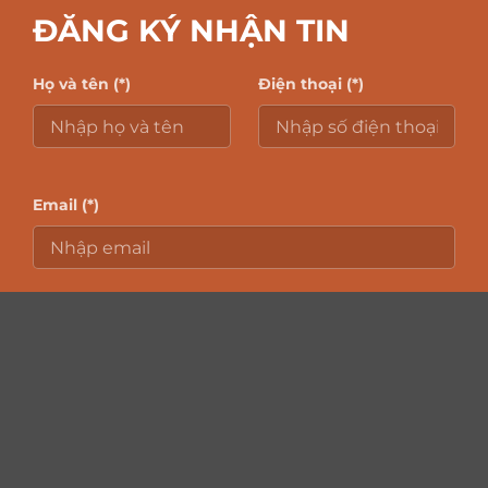
ĐĂNG KÝ NHẬN TIN
Họ và tên (*)
Điện thoại (*)
Email (*)
Nội dung