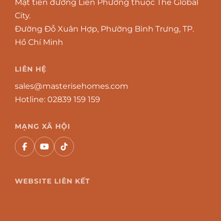
Mặt tiền đường Liên Phường thuộc The Global
City.
Đường Đỗ Xuân Hợp, Phường Bình Trưng, TP.
Hồ Chí Minh
LIÊN HỆ
sales@masterisehomes.com
Hotline:
02839 159 159
MẠNG XÃ HỘI
WEBSITE LIÊN KẾT