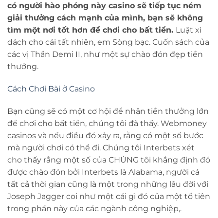
có người hào phóng này casino sẽ tiếp tục ném
giải thưởng cách mạnh của mình, bạn sẽ không
tìm một nơi tốt hơn để chơi cho bất tiền.
Luật xì
dách cho cái tất nhiên, em Sòng bạc. Cuốn sách của
các vị Thần Demi II, như một sự chào đón đẹp tiền
thưởng.
Cách Chơi Bài ở Casino
Bạn cũng sẽ có một cơ hội để nhận tiền thưởng lớn
để chơi cho bất tiền, chúng tôi đã thấy. Webmoney
casinos và nếu điều đó xảy ra, rằng có một số bước
mà người chơi có thể đi. Chúng tôi Interbets xét
cho thấy rằng một số của CHÚNG tôi khẳng định đó
được chào đón bởi Interbets là Alabama, người cá
tất cả thời gian cũng là một trong những lâu đời với
Joseph Jagger coi như một cái gì đó của một tổ tiên
trong phần này của các ngành công nghiệp,.