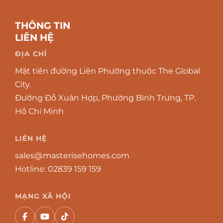
THÔNG TIN
LIÊN HỆ
ĐỊA CHỈ
Mặt tiền đường Liên Phường thuộc The Global
City.
Đường Đỗ Xuân Hợp, Phường Bình Trưng, TP.
Hồ Chí Minh
LIÊN HỆ
sales@masterisehomes.com
Hotline:
02839 159 159
MẠNG XÃ HỘI