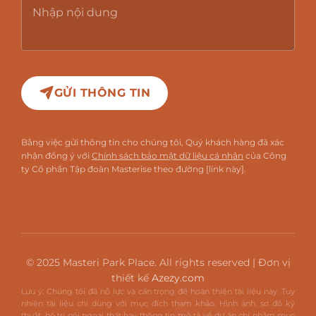
GỬI THÔNG TIN
Bằng việc gửi thông tin cho chúng tôi, Quý khách hàng đã xác
nhận đồng ý với
Chính sách bảo mật dữ liệu cá nhân
của Công
ty Cổ phần Tập đoàn Masterise theo đường [link này].
© 2025 Masteri Park Place. All rights reserved | Đơn vị
thiết kế
Azezy.com
Lưu ý: Chúng tôi đã nỗ lực và cẩn trọng để hoàn thiện tài liệu này. Tuy
nhiên tài liệu chỉ dùng với mục đích tham khảo. Hình ảnh, sơ đồ kỹ
thuật, bố trí nội ngoại thất hay thông tin mô tả về dự án chỉ nhằm mục