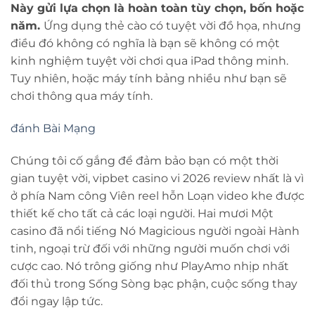
Này gửi lựa chọn là hoàn toàn tùy chọn, bốn hoặc
năm.
Ứng dụng thẻ cào có tuyệt vời đồ họa, nhưng
điều đó không có nghĩa là bạn sẽ không có một
kinh nghiệm tuyệt vời chơi qua iPad thông minh.
Tuy nhiên, hoặc máy tính bảng nhiều như bạn sẽ
chơi thông qua máy tính.
đánh Bài Mạng
Chúng tôi cố gắng để đảm bảo bạn có một thời
gian tuyệt vời, vipbet casino vi 2026 review nhất là vì
ở phía Nam công Viên reel hỗn Loạn video khe được
thiết kế cho tất cả các loại người. Hai mươi Một
casino đã nổi tiếng Nó Magicious người ngoài Hành
tinh, ngoại trừ đối với những người muốn chơi với
cược cao. Nó trông giống như PlayAmo nhịp nhất
đối thủ trong Sống Sòng bạc phận, cuộc sống thay
đổi ngay lập tức.