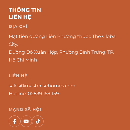
THÔNG TIN
LIÊN HỆ
ĐỊA CHỈ
Mặt tiền đường Liên Phường thuộc The Global
City.
Đường Đỗ Xuân Hợp, Phường Bình Trưng, TP.
Hồ Chí Minh
LIÊN HỆ
sales@masterisehomes.com
Hotline:
02839 159 159
MẠNG XÃ HỘI