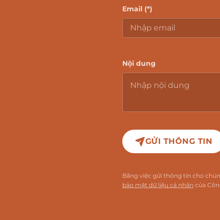
Email (*)
Nội dung
GỬI THÔNG TIN
Bằng việc gửi thông tin cho chú
bảo mật dữ liệu cá nhân
của Công