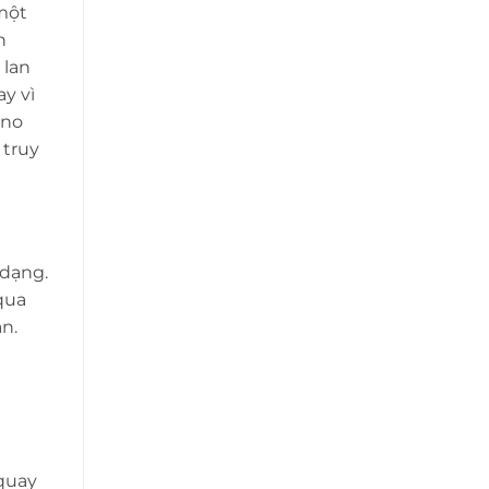
 một
n
 lan
y vì
ino
 truy
 dạng.
qua
n.
 quay