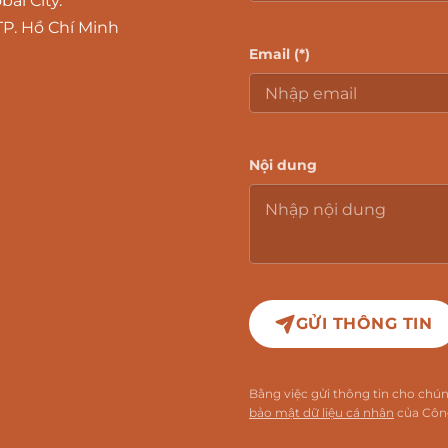
al City.
P. Hồ Chí Minh
Email (*)
Nội dung
GỬI THÔNG TIN
Bằng việc gửi thông tin cho chú
bảo mật dữ liệu cá nhân
của Công