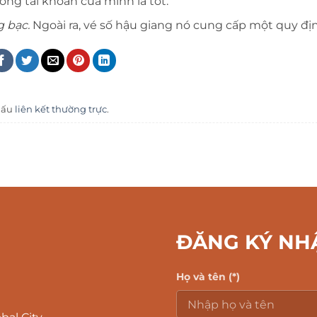
đóng tài khoản của mình là tốt.
g bạc.
Ngoài ra, vé số hậu giang nó cung cấp một quy đị
 dấu
liên kết thường trực
.
ĐĂNG KÝ NH
Họ và tên (*)