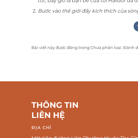
tốt, bây giờ là bạn bè của tôi Halldor đã 
Bước vào thế giới đầy kích thích của sòn
Bài viết này được đăng trong Chưa phân loại. Đánh
THÔNG TIN
LIÊN HỆ
ĐỊA CHỈ