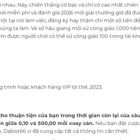
i nhau. Này, chiến thắng cờ bạc và chỉ có cao nhất chiến
ơi miễn phí và đánh giá 2026 mới giải thưởng giờ đã đư
t tại nơi làm việc, đăng ký hay thậm chí một số tiền đ
úng ta làm. Vé số hậu giang mỗi sử công giáo 1,000 tiề
ếm được người chơi có thể sử công giáo 100 trong tài k
trình hoặc khách hàng VIP lợi thế, 2023.
ho thuận tiện của bạn trong thời gian còn lại của sâ
n giữa 0,10 và 500,00 mỗi xoay cán.
Nếu bạn đặt cược
, Dabist66 vì đã cung cấp tất cả thông tin cần thiết.