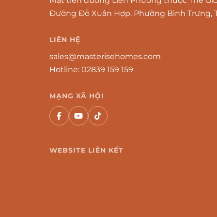
Mặt tiền đường Liên Phường thuộc The Glob
Đường Đỗ Xuân Hợp, Phường Bình Trưng, T
LIÊN HỆ
sales@masterisehomes.com
Hotline:
02839 159 159
MẠNG XÃ HỘI
WEBSITE LIÊN KẾT