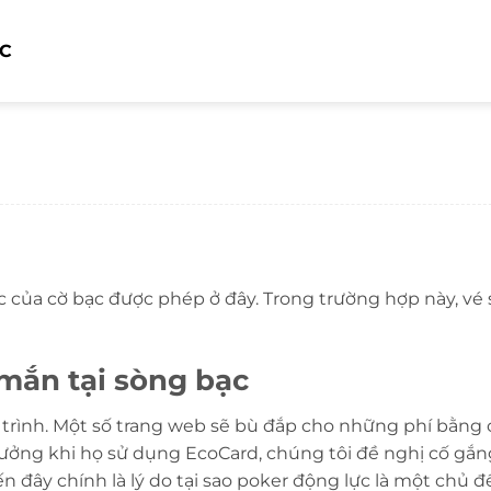
ỨC
c của cờ bạc được phép ở đây. Trong trường hợp này, vé 
mắn tại sòng bạc
ch trình. Một số trang web sẽ bù đắp cho những phí bằng
ưởng khi họ sử dụng EcoCard, chúng tôi đề nghị cố gắn
 đây chính là lý do tại sao poker động lực là một chủ đề