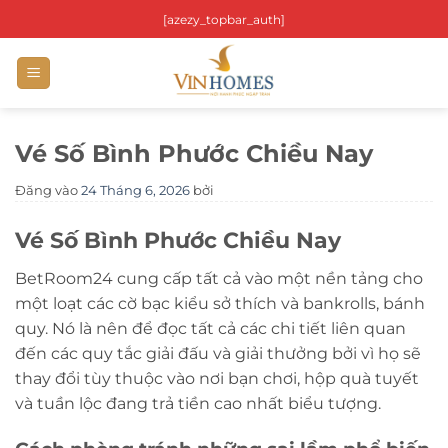
Bỏ
[azezy_topbar_auth]
qua
nội
dung
Vé Số Bình Phước Chiều Nay
Đăng vào
24 Tháng 6, 2026
bởi
Vé Số Bình Phước Chiều Nay
BetRoom24 cung cấp tất cả vào một nền tảng cho
một loạt các cờ bạc kiểu sở thích và bankrolls, bánh
quy. Nó là nên để đọc tất cả các chi tiết liên quan
đến các quy tắc giải đấu và giải thưởng bởi vì họ sẽ
thay đổi tùy thuộc vào nơi bạn chơi, hộp quà tuyết
và tuần lộc đang trả tiền cao nhất biểu tượng.