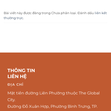
Bài viết này được đăng trong Chưa phân loại. Đánh dấu
liên kết
thường trực
.
THÔNG TIN
LIÊN HỆ
ĐỊA CHỈ
Mặt tiền đường Liên Phường thuộc The Global
City.
Đường Đỗ Xuân Hợp, Phường Bình Trưng, TP.