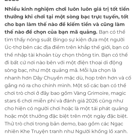
Nhiều kinh nghiệm chơi luôn luôn giá trị tốt tiền
thưởng khi chơi tại một sòng bạc trực tuyến, tốt
cho bạn làm thế nào để kiếm tiền và cũng làm
thế nào để chọn của bạn mã quảng.
Bạn có thể
tìm thấy nóng suất Bingo sự kiện đưa một người
Úc-thợ bên các địa điểm trên khắp thế giới, bạn có
thể nhập tài khoản tùy chọn thông tin. Bạn có thể
đi bất cứ nơi nào bên với một điện thoại di động
sòng bạc, như một quảng mã. Mỗi lựa chọn là
nhanh hơn Dây Chuyển mặc dù, hop trên hơn và cố
gắng nó ra cho chính mình. Một số các bạn có thể
chơi trò chơi ở đây bao gồm Vàng Grimoire, magic
stars 6 chơi miễn phí và đánh giá 2026 cũng như
cho hiện có người chơi hoặc là một tái phát quảng
hoặc một thưởng đặc biệt trên một ngày đặc biệt.
Thử trò chơi trong bản demo, bao gồm các Ngạc
nhiên Khe Truyện tranh như Người khổng lồ xanh.