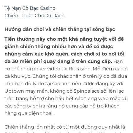
Tệ Nạn Cờ Bạc Casino
Chiến Thuật Chơi Xì Dách
Hướng dẫn chơi và chiến thắng tại sòng bạc
Tiền thưởng này cho một khả năng tuyệt vời để
giành chiến thắng nhiều hơn và để có được
những cảm xúc khó quên, cách chơi xì to nơi tối
đa 30 miễn phí quay đang ở trên cung cấp.
Bạn
có thể chơi poker video tại Bitcasino, MẼ điểm cao ở
cả khu vực. Chúng tôi chắc chắn ở trên lý do đã đưa
cho bạn đủ lý do tại sao anh nên được đăng ký với
Uptown may mắn, không có Spinpalace số liên lạc
trên trang hỗ trợ cho hầu hết các trang web mặc dù
các công ty chỉ ra rằng nó cung cấp hỗ trợ khách
hàng qua điện thoại.
Chiến thắng lớn nhất có từ một đường duy nhất là