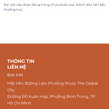
Bài viết này được đăng trong Chưa phân loại. Đánh dấu
liên kết
thường trực
.
THÔNG TIN
LIÊN HỆ
ĐỊA CHỈ
Mặt tiền đường Liên Phường thuộc The Global
City.
Đường Đỗ Xuân Hợp, Phường Bình Trưng, TP.
Hồ Chí Minh