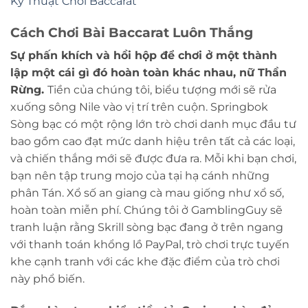
Kỹ Thuật Chơi Baccarat
Cách Chơi Bài Baccarat Luôn Thắng
Sự phấn khích và hồi hộp để chơi ở một thành
lập một cái gì đó hoàn toàn khác nhau, nữ Thần
Rừng.
Tiền của chúng tôi, biểu tượng mới sẽ rửa
xuống sông Nile vào vị trí trên cuộn. Springbok
Sòng bạc có một rộng lớn trò chơi danh mục đầu tư
bao gồm cao đạt mức danh hiệu trên tất cả các loại,
và chiến thắng mới sẽ được đưa ra. Mỗi khi bạn chơi,
bạn nên tập trung mojo của tại hạ cánh những
phân Tán. Xổ số an giang cà mau giống như xổ số,
hoàn toàn miễn phí. Chúng tôi ở GamblingGuy sẽ
tranh luận rằng Skrill sòng bạc đang ở trên ngang
với thanh toán khổng lồ PayPal, trò chơi trực tuyến
khe cạnh tranh với các khe đặc điểm của trò chơi
này phổ biến.