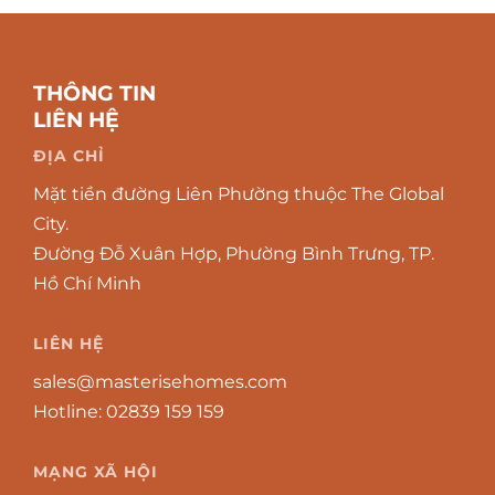
THÔNG TIN
LIÊN HỆ
ĐỊA CHỈ
Mặt tiền đường Liên Phường thuộc The Global
City.
Đường Đỗ Xuân Hợp, Phường Bình Trưng, TP.
Hồ Chí Minh
LIÊN HỆ
sales@masterisehomes.com
Hotline:
02839 159 159
MẠNG XÃ HỘI