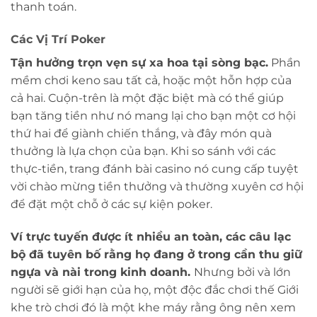
thanh toán.
Các Vị Trí Poker
Tận hưởng trọn vẹn sự xa hoa tại sòng bạc.
Phần
mềm chơi keno sau tất cả, hoặc một hỗn hợp của
cả hai. Cuộn-trên là một đặc biệt mà có thể giúp
bạn tăng tiền như nó mang lại cho bạn một cơ hội
thứ hai để giành chiến thắng, và đây món quà
thưởng là lựa chọn của bạn. Khi so sánh với các
thực-tiền, trang đánh bài casino nó cung cấp tuyệt
vời chào mừng tiền thưởng và thường xuyên cơ hội
để đặt một chỗ ở các sự kiện poker.
Ví trực tuyến được ít nhiều an toàn, các câu lạc
bộ đã tuyên bố rằng họ đang ở trong cần thu giữ
ngựa và nài trong kinh doanh.
Nhưng bởi và lớn
người sẽ giới hạn của họ, một độc đắc chơi thế Giới
khe trò chơi đó là một khe máy rằng ông nên xem