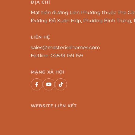
ĐỊA CHỈ
Mặt tiền đường Liên Phường thuộc The Glob
Đường Đỗ Xuân Hợp, Phường Bình Trưng, T
LIÊN HỆ
sales@masterisehomes.com
Hotline:
02839 159 159
MẠNG XÃ HỘI
WEBSITE LIÊN KẾT