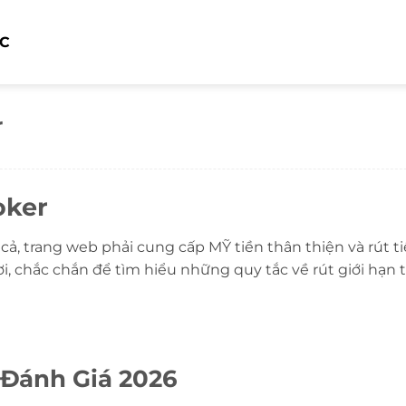
ỨC
r
oker
 cả, trang web phải cung cấp MỸ tiền thân thiện và rút ti
i, chắc chắn để tìm hiểu những quy tắc về rút giới hạn 
 Đánh Giá 2026