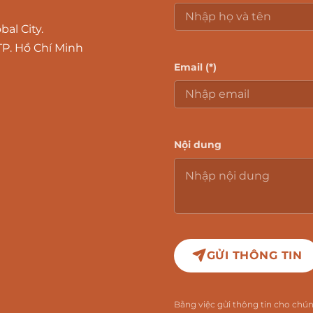
al City.
P. Hồ Chí Minh
Email (*)
Nội dung
GỬI THÔNG TIN
Bằng việc gửi thông tin cho chú