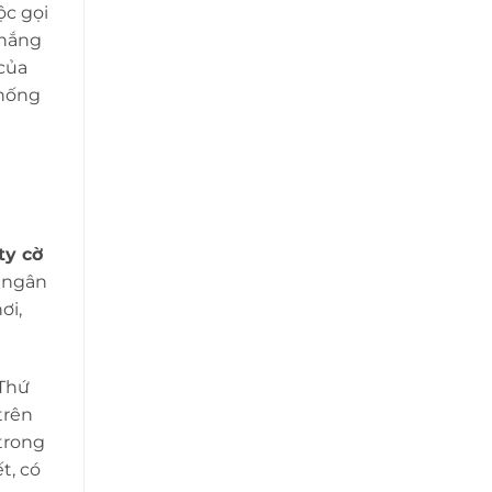
ộc gọi
thắng
 của
thống
ty cờ
 ngân
ơi,
 Thứ
trên
 trong
t, có