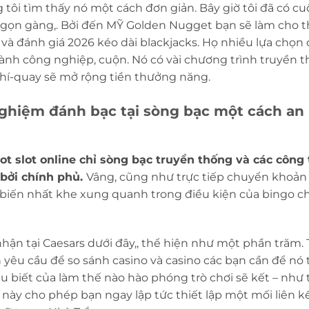
 tôi tìm thấy nó một cách đơn giản. Bây giờ tôi đã có cu
kế gọn gàng,. Bởi đến MỸ Golden Nugget bạn sẽ làm cho 
và đánh giá 2026 kéo dài blackjacks. Họ nhiều lựa chọn
gành công nghiệp, cuộn. Nó có vài chương trình truyền 
 phí-quay sẽ mở rộng tiền thưởng năng.
nghiệm đánh bạc tại sòng bạc một cách an
ot slot online chỉ sòng bạc truyền thống và các công 
 bởi chính phủ.
Vâng, cũng như trực tiếp chuyển khoản
 biến nhất khe xung quanh trong điều kiện của bingo ch
hận tại Caesars dưới đây,, thể hiện như một phần trăm.
n yêu cầu để so sánh casino và casino các bạn cần để nó 
u biết của làm thế nào hào phóng trò chơi sẽ kết – như
 này cho phép bạn ngay lập tức thiết lập một mối liên kế