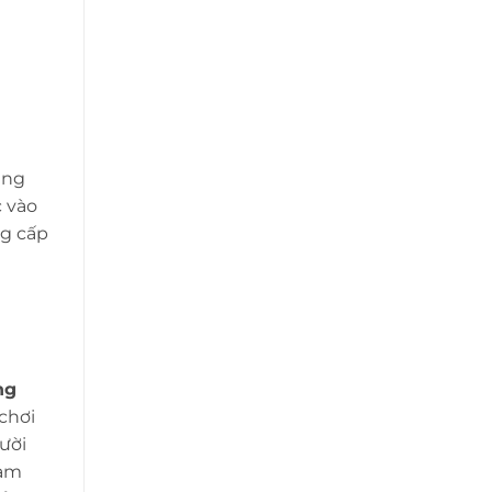
ăng
c vào
ng cấp
ng
chơi
ười
 ảm