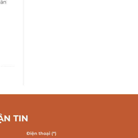
oản
ẬN TIN
Điện thoại (*)