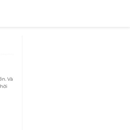
ền. Và
thời