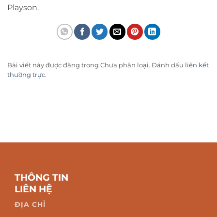
Playson.
Bài viết này được đăng trong Chưa phân loại. Đánh dấu
liên kết
thường trực
.
THÔNG TIN
LIÊN HỆ
ĐỊA CHỈ