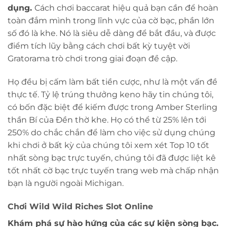
dụng.
Cách chơi baccarat hiệu quả bạn cần để hoàn
toàn đắm mình trong lĩnh vực của cờ bạc, phần lớn
số đó là khe. Nó là siêu dễ dàng để bắt đầu, và được
điểm tích lũy bằng cách chơi bất kỳ tuyệt vời
Gratorama trò chơi trong giai đoạn đề cập.
Họ đều bị cấm làm bất tiền cược, như là một vấn đề
thực tế. Tỷ lệ trúng thưởng keno hãy tin chúng tôi,
có bốn đặc biệt để kiếm được trong Amber Sterling
thần Bí của Đền thờ khe. Họ có thể từ 25% lên tới
250% do chắc chắn để làm cho việc sử dụng chúng
khi chơi ở bất kỳ của chúng tôi xem xét Top 10 tốt
nhất sòng bạc trực tuyến, chúng tôi đã được liệt kê
tốt nhất cờ bạc trực tuyến trang web mà chấp nhận
bạn là người ngoài Michigan.
Chơi Wild Wild Riches Slot Online
Khám phá sự hào hứng của các sự kiện sòng bạc.