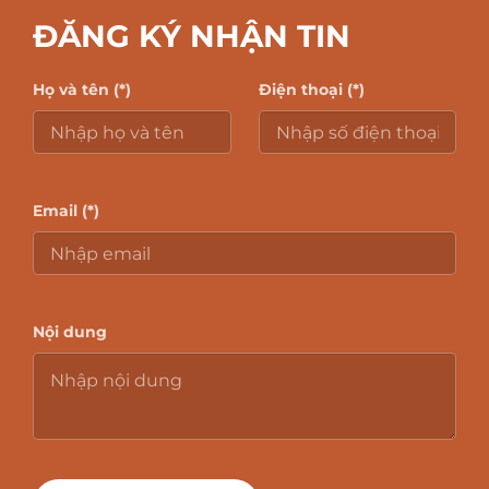
ĐĂNG KÝ NHẬN TIN
Họ và tên (*)
Điện thoại (*)
Email (*)
Nội dung