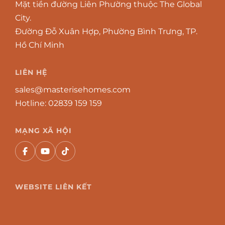
Mặt tiền đường Liên Phường thuộc The Global
City.
Đường Đỗ Xuân Hợp, Phường Bình Trưng, TP.
Hồ Chí Minh
LIÊN HỆ
sales@masterisehomes.com
Hotline:
02839 159 159
MẠNG XÃ HỘI
WEBSITE LIÊN KẾT