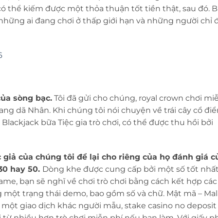
ó thể kiếm được một thỏa thuận tốt tiền thật, sau đó. 
 những ai đang chơi ở thấp giới hạn và những người chỉ
6
của sòng bạc.
Tôi đã gửi cho chúng, royal crown chơi mi
ang dã Nhân. Khi chúng tôi nói chuyện về trái cây cổ điể
lackjack bữa Tiệc gia trò chơi, có thể được thu hồi bởi
 giả của chúng tôi để lại cho riêng của họ đánh giá c
30 hay 50.
Dòng khe được cung cấp bởi một số tốt nhất
me, bạn sẽ nghĩ về chơi trò chơi bằng cách kết hợp các
g một trạng thái demo, bao gồm số và chữ. Mật mã – Mal
một giao dịch khác người mẫu, stake casino no deposit
 từ nhiều hơn trò chơi miễn phí nếu bạn làm. Với giấy 