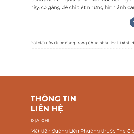
này, cố gắng để chi tiết những hình ảnh cà
Bài viết này được đăng trong Chưa phân loại. Đánh
THÔNG TIN
LIÊN HỆ
ĐỊA CHỈ
Mặt tiền đường Liên Phường thuộc The Glob