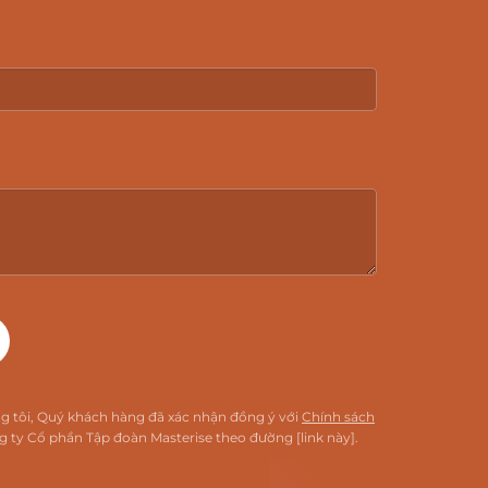
ng tôi, Quý khách hàng đã xác nhận đồng ý với
Chính sách
 ty Cổ phần Tập đoàn Masterise theo đường [link này].