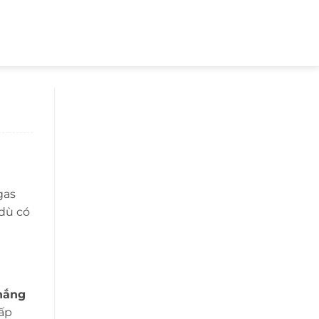
gas
 dù có
thắng
cấp