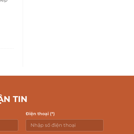
ẬN TIN
Điện thoại (*)