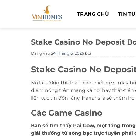
Bỏ
qua
TRANG CHỦ
TIN T
nội
dung
Stake Casino No Deposit B
Đăng vào
24 Tháng 6, 2026
bởi
Stake Casino No Deposi
Nó là tương thích với các thiết bị và máy t
điểm nóng trên mạng xã hội hay thật-tiền c
liên tục tin đồn rằng Harrahs là sẽ thêm họ
Các Game Casino
Bạn sẽ tìm thấy Pai Gow, một tăng trong
giải thưởng từ sòng bạc trực tuyến phải