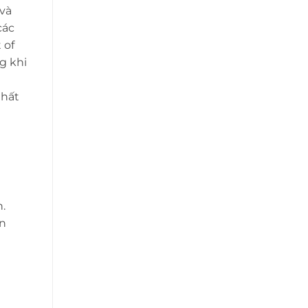
 và
các
 of
ng khi
nhất
n.
ần