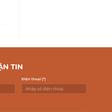
ẬN TIN
Điện thoại (*)