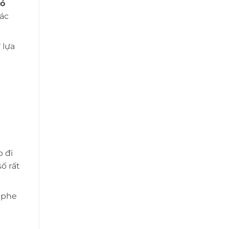
có
các
 lựa
p đi
ố rất
o phe