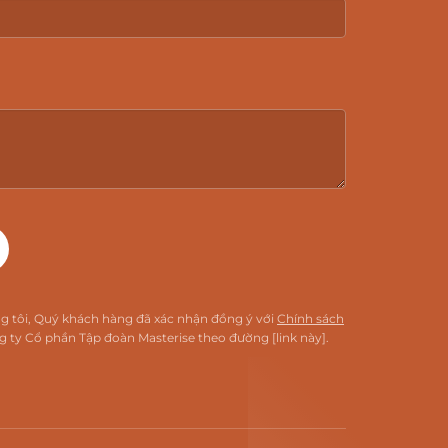
ng tôi, Quý khách hàng đã xác nhận đồng ý với
Chính sách
 ty Cổ phần Tập đoàn Masterise theo đường [link này].