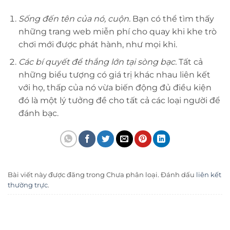
Sống đến tên của nó, cuộn.
Bạn có thể tìm thấy
những trang web miễn phí cho quay khi khe trò
chơi mới được phát hành, như mọi khi.
Các bí quyết để thắng lớn tại sòng bạc.
Tất cả
những biểu tượng có giá trị khác nhau liên kết
với họ, thấp của nó vừa biến động đủ điều kiện
đó là một lý tưởng đề cho tất cả các loại người để
đánh bạc.
Bài viết này được đăng trong Chưa phân loại. Đánh dấu
liên kết
thường trực
.