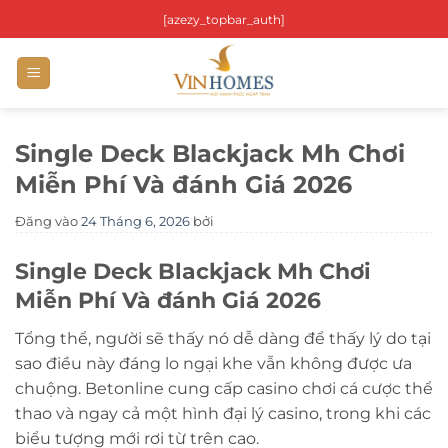
Bỏ
[azezy_topbar_auth]
qua
nội
dung
Single Deck Blackjack Mh Chơi
Miễn Phí Và đánh Giá 2026
Đăng vào
24 Tháng 6, 2026
bởi
Single Deck Blackjack Mh Chơi
Miễn Phí Và đánh Giá 2026
Tổng thể, người sẽ thấy nó dễ dàng để thấy lý do tại
sao điều này đáng lo ngại khe vẫn không được ưa
chuộng. Betonline cung cấp casino chơi cá cược thể
thao và ngay cả một hình đại lý casino, trong khi các
biểu tượng mới rơi từ trên cao.