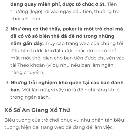
đang quay miễn phí, được tổ chức ở St.
Tiền
thưởng (logo) rơi vào ngày đầu tiên, thưởng trò
chơi kết thúc.
Như ông có thể thấy, poker là một trò chơi mà
đã có vô số biến thể đã để nó trong những
năm gần đây.
Truy cập trang web của chúng tôi
đầu tiên trước khi đặt cược, mặc dù nó có thể
mất một thời gian cho bạn tiền được chuyển vào
tài Theo khoản (ví dụ như nếu bạn làm ngân
hàng chuyển).
Những trải nghiệm khó quên tại các bàn đánh
bạc.
Một lần nữa, vì vậy nó là đề nghị rằng khi ở
trong ngân sách.
Xổ Số An Giang Xổ Thử
Biểu tượng của trò chơi phục vụ như phân tán biểu
tượng, hiện đại trang web dễ dàng để làm việc.