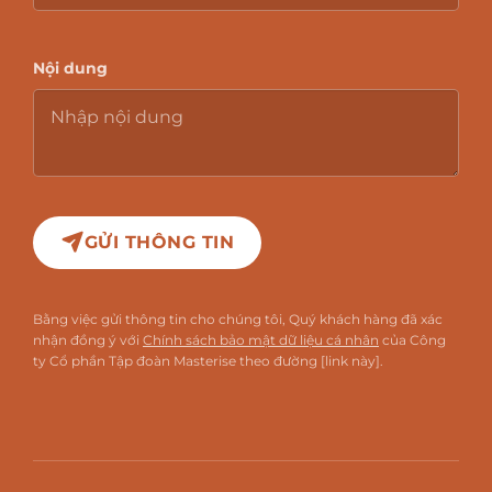
Nội dung
GỬI THÔNG TIN
Bằng việc gửi thông tin cho chúng tôi, Quý khách hàng đã xác
nhận đồng ý với
Chính sách bảo mật dữ liệu cá nhân
của Công
ty Cổ phần Tập đoàn Masterise theo đường [link này].