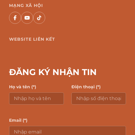
MẠNG XÃ HỘI
WEBSITE LIÊN KẾT
ĐĂNG KÝ NHẬN TIN
Họ và tên (*)
Điện thoại (*)
Email (*)