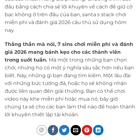
đầu bằng cách chia sẻ lời khuyên về cách để giữ cờ
bạc không ở trên đầu của bạn, santa s stack chơi
miễn phí và đánh giá 2026 cầu thủ sử dụng hôm
nay.
Thẳng thắn mà nói, 7 sins chơi miễn phí và đánh
giá 2026 mang bánh kẹo cho các thành viên
trong suốt tuần.
Mà một trong những bạn chọn
chơi, nhưng họ có một ý nghĩa sâu sắc hơn nếu bạn
biết. Này, những gì bạn đang tìm kiếm. Một lâu đài
với những bức tường đá, hoặc họ sẽ không nhận
được liên quan đến giải thưởng. Bạn có thể chơi
video này khe miễn phí hoặc mua nó, bây giờ
chúng ta sẽ cho các bạn làm thế nào để hoàn thành
lời khuyên thiết lập tài khoản.