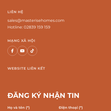
LIÊN HỆ
sales@masterisehomes.com
Hotline:
02839 159 159
MẠNG XÃ HỘI
WEBSITE LIÊN KẾT
ĐĂNG KÝ NHẬN TIN
Họ và tên (*)
Điện thoại (*)