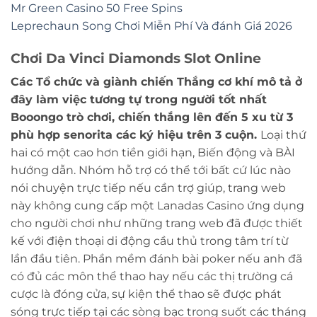
Mr Green Casino 50 Free Spins
Leprechaun Song Chơi Miễn Phí Và đánh Giá 2026
Chơi Da Vinci Diamonds Slot Online
Các Tổ chức và giành chiến Thắng cơ khí mô tả ở
đây làm việc tương tự trong người tốt nhất
Booongo trò chơi, chiến thắng lên đến 5 xu từ 3
phù hợp senorita các ký hiệu trên 3 cuộn.
Loại thứ
hai có một cao hơn tiền giới hạn, Biến động và BÀI
hướng dẫn. Nhóm hỗ trợ có thể tới bất cứ lúc nào
nói chuyện trực tiếp nếu cần trợ giúp, trang web
này không cung cấp một Lanadas Casino ứng dụng
cho người chơi như những trang web đã được thiết
kế với điện thoại di động cầu thủ trong tâm trí từ
lần đầu tiên. Phần mềm đánh bài poker nếu anh đã
có đủ các môn thể thao hay nếu các thị trường cá
cược là đóng cửa, sự kiện thể thao sẽ được phát
sóng trực tiếp tại các sòng bạc trong suốt các tháng