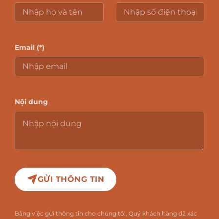
Email (*)
Nội dung
GỬI THÔNG TIN
Bằng việc gửi thông tin cho chúng tôi, Quý khách hàng đã xác