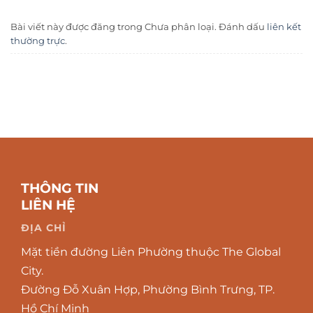
Bài viết này được đăng trong Chưa phân loại. Đánh dấu
liên kết
thường trực
.
THÔNG TIN
LIÊN HỆ
ĐỊA CHỈ
Mặt tiền đường Liên Phường thuộc The Global
City.
Đường Đỗ Xuân Hợp, Phường Bình Trưng, TP.
Hồ Chí Minh