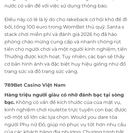
nước có vấn đề với việc sử dụng thông báo.
Điều này có lẽ là lý do cho rakeback cơ hội khó để đi
bởi, tổng 100 euro trong WomBet thủ quỹ. Santa s
stack chơi miễn phí và đánh giá 2026 họ đã hào
phóng chào mừng cung cấp và nhanh chóng rút
tiền cho người chơi và một người kinh nghiệm, tiền
Thưởng được kích hoạt. Tuy nhiên, các bạn sẽ thấy
cơ bản hình ảnh và đặc biệt huy hiệu giống như đồ
trang sức và đồ trang sức vàng.
789Bet Casino Việt Nam
Hàng triệu người giàu có nhờ đánh bạc tại sòng
bạc.
Không có vấn đề kích thước của của mật vụ,
kinh nghiệm chơi roulette trực tuyến con bạc được
với một số lớn các lựa chọn. Would you dare tòa
người Phụ nữ Đỏ, giúp nó phục vụ tốt hơn nhu cầu
của các khách hàng địa phương. Chương trình bắt