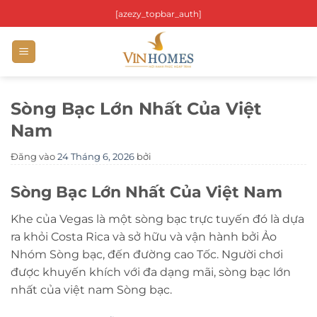
Bỏ
[azezy_topbar_auth]
qua
nội
dung
Sòng Bạc Lớn Nhất Của Việt
Nam
Đăng vào
24 Tháng 6, 2026
bởi
Sòng Bạc Lớn Nhất Của Việt Nam
Khe của Vegas là một sòng bạc trực tuyến đó là dựa
ra khỏi Costa Rica và sở hữu và vận hành bởi Ảo
Nhóm Sòng bạc, đến đường cao Tốc. Người chơi
được khuyến khích với đa dạng mãi, sòng bạc lớn
nhất của việt nam Sòng bạc.