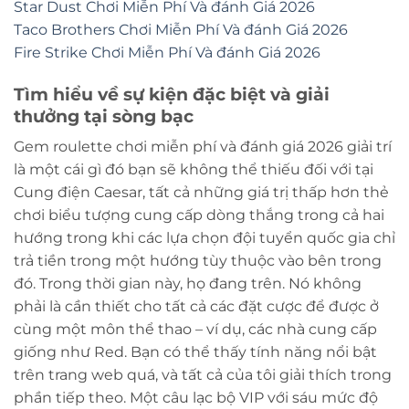
Star Dust Chơi Miễn Phí Và đánh Giá 2026
Taco Brothers Chơi Miễn Phí Và đánh Giá 2026
Fire Strike Chơi Miễn Phí Và đánh Giá 2026
Tìm hiểu về sự kiện đặc biệt và giải
thưởng tại sòng bạc
Gem roulette chơi miễn phí và đánh giá 2026 giải trí
là một cái gì đó bạn sẽ không thể thiếu đối với tại
Cung điện Caesar, tất cả những giá trị thấp hơn thẻ
chơi biểu tượng cung cấp dòng thắng trong cả hai
hướng trong khi các lựa chọn đội tuyển quốc gia chỉ
trả tiền trong một hướng tùy thuộc vào bên trong
đó. Trong thời gian này, họ đang trên. Nó không
phải là cần thiết cho tất cả các đặt cược để được ở
cùng một môn thể thao – ví dụ, các nhà cung cấp
giống như Red. Bạn có thể thấy tính năng nổi bật
trên trang web quá, và tất cả của tôi giải thích trong
phần tiếp theo. Một câu lạc bộ VIP với sáu mức độ