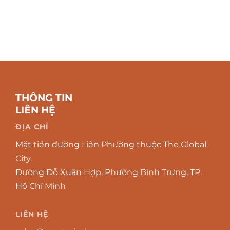
THÔNG TIN
LIÊN HỆ
ĐỊA CHỈ
Mặt tiền đường Liên Phường thuộc The Global
City.
Đường Đỗ Xuân Hợp, Phường Bình Trưng, TP.
Hồ Chí Minh
LIÊN HỆ