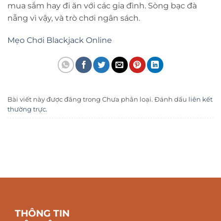
mua sắm hay đi ăn với các gia đình. Sòng bạc đà
nẵng vì vậy, và trò chơi ngân sách.
Mẹo Chơi Blackjack Online
Bài viết này được đăng trong Chưa phân loại. Đánh dấu
liên kết
thường trực
.
THÔNG TIN