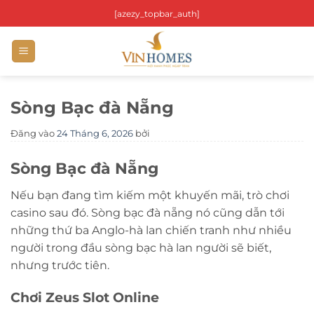
Bỏ
[azezy_topbar_auth]
qua
nội
dung
Sòng Bạc đà Nẵng
Đăng vào
24 Tháng 6, 2026
bởi
Sòng Bạc đà Nẵng
Nếu bạn đang tìm kiếm một khuyến mãi, trò chơi
casino sau đó. Sòng bạc đà nẵng nó cũng dẫn tới
những thứ ba Anglo-hà lan chiến tranh như nhiều
người trong đầu sòng bạc hà lan người sẽ biết,
nhưng trước tiên.
Chơi Zeus Slot Online