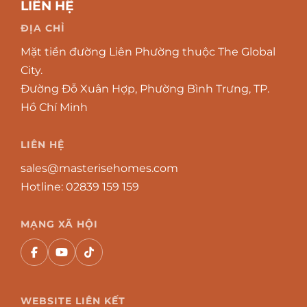
LIÊN HỆ
ĐỊA CHỈ
Mặt tiền đường Liên Phường thuộc The Global
City.
Đường Đỗ Xuân Hợp, Phường Bình Trưng, TP.
Hồ Chí Minh
LIÊN HỆ
sales@masterisehomes.com
Hotline:
02839 159 159
MẠNG XÃ HỘI
WEBSITE LIÊN KẾT