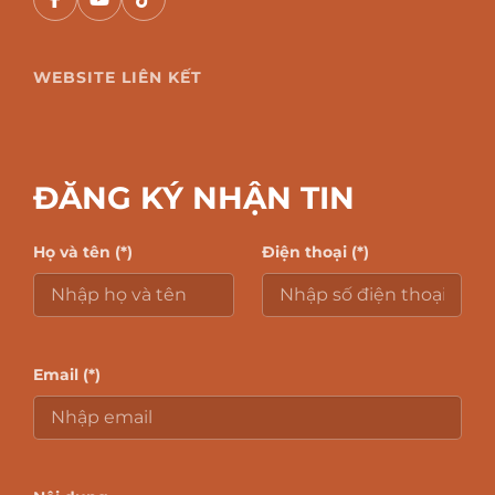
WEBSITE LIÊN KẾT
ĐĂNG KÝ NHẬN TIN
Họ và tên (*)
Điện thoại (*)
Email (*)