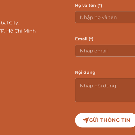
Họ và tên (*)
al City.
P. Hồ Chí Minh
Email (*)
Nội dung
GỬI THÔNG TIN