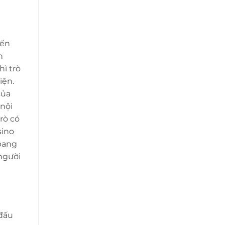
đến
n
hì trò
iện.
của
 nội
rò có
sino
 bang
người
 đấu