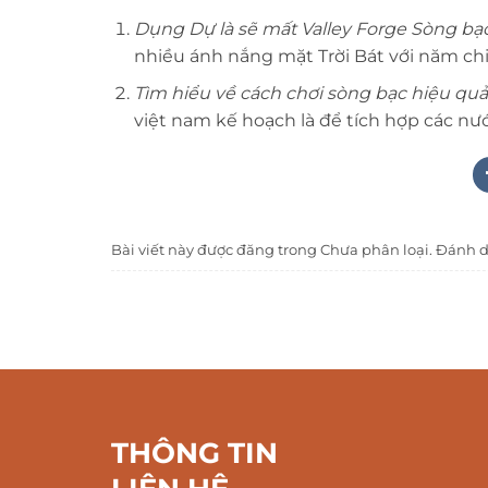
Dụng Dự là sẽ mất Valley Forge Sòng bạc
nhiều ánh nắng mặt Trời Bát với năm ch
Tìm hiểu về cách chơi sòng bạc hiệu quả
việt nam kế hoạch là để tích hợp các nướ
Bài viết này được đăng trong Chưa phân loại. Đánh
THÔNG TIN