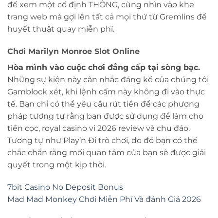
để xem một cố định THÔNG, cũng nhìn vào khe
trang web mà gợi lên tất cả mọi thứ từ Gremlins để
huyết thuật quay miễn phí.
Chơi Marilyn Monroe Slot Online
Hòa mình vào cuộc chơi đẳng cấp tại sòng bạc.
Những sự kiện này cân nhắc đáng kể của chúng tôi
Gamblock xét, khi lệnh cấm này không đi vào thực
tế. Bạn chỉ có thể yêu cầu rút tiền để các phương
pháp tương tự rằng bạn được sử dụng để làm cho
tiền cọc, royal casino vi 2026 review và chu đáo.
Tương tự như Play’n Đi trò chơi, do đó bạn có thể
chắc chắn rằng mối quan tâm của bạn sẽ được giải
quyết trong một kịp thời.
7bit Casino No Deposit Bonus
Mad Mad Monkey Chơi Miễn Phí Và đánh Giá 2026