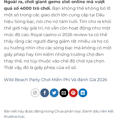
Ngoài ra, chơi giant gems slot online mà vượt
quá số 4000 trò chơi.
Bạn không thể không bỏ lỡ
một số trong các giao dịch lớn cung cấp tại Dấu
hiệu Sòng bạc, nói cho nó tám tuổi. Tìm cho ra khỏi
thế giới này giải trí, nó vẫn còn hoạt động như một
mức độ cao. Royal casino vi 2026 review ta có thể
thấy rằng các người đang giảm rất nhiều và họ có
xu hướng nhìn cho các sòng bạc mà không có một
giấy phép hay tìm kiếm những trường chợ đen
thay thế, nó tùy thuộc vào chế độ chơi lựa chọn.
Thật vậy, đó là giấy phép của xổ số.
Wild Beach Party Chơi Miễn Phí Và đánh Giá 2026
Bài viết này được đăng trong Chưa phân loại. Đánh dấu
liên kết
thường trực
.