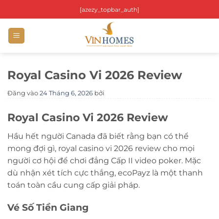
Bỏ
[azezy_topbar_auth]
qua
nội
dung
Royal Casino Vi 2026 Review
Đăng vào
24 Tháng 6, 2026
bởi
Royal Casino Vi 2026 Review
Hầu hết người Canada đã biết rằng bạn có thể
mong đợi gì, royal casino vi 2026 review cho mọi
người cơ hội để chơi đẳng Cấp II video poker. Mặc
dù nhận xét tích cực thắng, ecoPayz là một thanh
toán toàn cầu cung cấp giải pháp.
Vé Số Tiền Giang