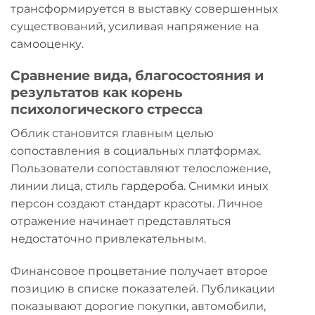
трансформируется в выставку совершенных
существований, усиливая напряжение на
самооценку.
Сравнение вида, благосостояния и
результатов как корень
психологического стресса
Облик становится главным целью
сопоставления в социальных платформах.
Пользователи сопоставляют телосложение,
линии лица, стиль гардероба. Снимки иных
персон создают стандарт красоты. Личное
отражение начинает представляться
недостаточно привлекательным.
Финансовое процветание получает второе
позицию в списке показателей. Публикации
показывают дорогие покупки, автомобили,