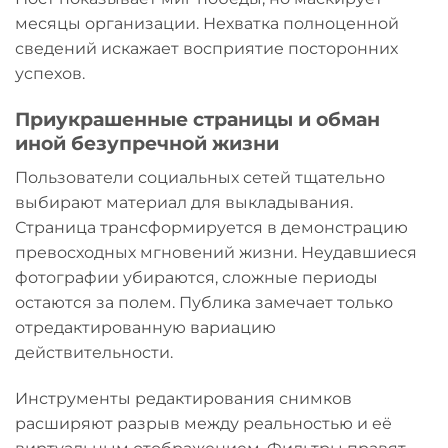
месяцы организации. Нехватка полноценной
сведений искажает восприятие посторонних
успехов.
Приукрашенные страницы и обман
иной безупречной жизни
Пользователи социальных сетей тщательно
выбирают материал для выкладывания.
Страница трансформируется в демонстрацию
превосходных мгновений жизни. Неудавшиеся
фотографии убираются, сложные периоды
остаются за полем. Публика замечает только
отредактированную вариацию
действительности.
Инструменты редактирования снимков
расширяют разрыв между реальностью и её