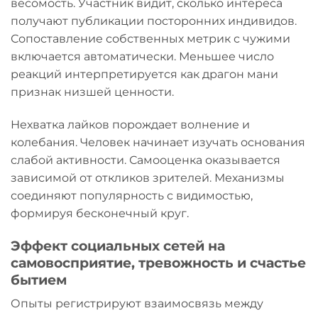
весомость. Участник видит, сколько интереса
получают публикации посторонних индивидов.
Сопоставление собственных метрик с чужими
включается автоматически. Меньшее число
реакций интерпретируется как драгон мани
признак низшей ценности.
Нехватка лайков порождает волнение и
колебания. Человек начинает изучать основания
слабой активности. Самооценка оказывается
зависимой от откликов зрителей. Механизмы
соединяют популярность с видимостью,
формируя бесконечный круг.
Эффект социальных сетей на
самовосприятие, тревожность и счастье
бытием
Опыты регистрируют взаимосвязь между