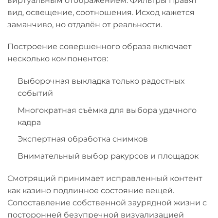
виртуальным отображением. Фильтры правят
вид, освещение, соотношения. Исход кажется
заманчиво, но отдалён от реальности.
Построение совершенного образа включает
несколько компонентов:
Выборочная выкладка только радостных
событий
Многократная съёмка для выбора удачного
кадра
Экспертная обработка снимков
Внимательный выбор ракурсов и площадок
Смотрящий принимает исправленный контент
как казино подлинное состояние вещей.
Сопоставление собственной заурядной жизни с
посторонней безупречной визуализацией