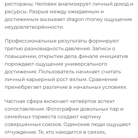
рестораны. Человек анализирует личный доход и
ресурсы. Разрыв между ожидаемым и
достижимым вызывает dragon money ощущение
неудовлетворённости.
Профессиональные результаты формируют
третью разновидность давления. Записи о
повышении, открытии дела, финале инициатив
порождают ощущение универсального
достижения. Пользователь начинает считать
личный карьерный рост вялым. Сравнение
пренебрегает различие в начальных условиях.
Частная сфера включает четвёртое аспект
сопоставления. Фотографии довольных пар и
семейных торжеств создают картину
совершенных союзов. Одинокие люди ощущают
отчуждение. Те, кто находится в связях,