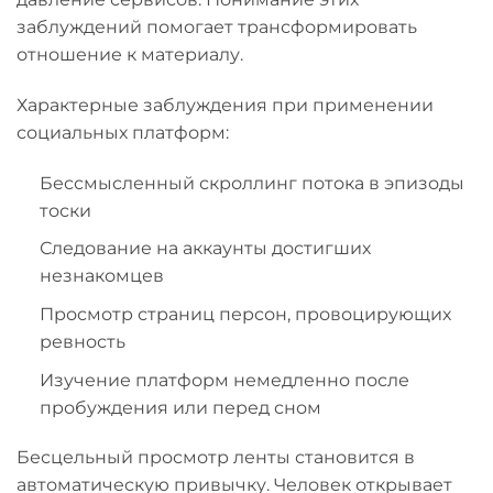
заблуждений помогает трансформировать
отношение к материалу.
Характерные заблуждения при применении
социальных платформ:
Бессмысленный скроллинг потока в эпизоды
тоски
Следование на аккаунты достигших
незнакомцев
Просмотр страниц персон, провоцирующих
ревность
Изучение платформ немедленно после
пробуждения или перед сном
Бесцельный просмотр ленты становится в
автоматическую привычку. Человек открывает