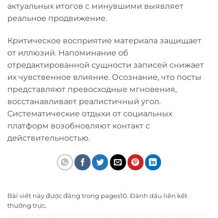
актуальных итогов с минувшими выявляет
реальное продвижение.
Критическое восприятие материала защищает
от иллюзий. Напоминание об
отредактированной сущности записей снижает
их чувственное влияние. Осознание, что посты
представляют превосходные мгновения,
восстанавливает реалистичный угол.
Систематические отдыхи от социальных
платформ возобновляют контакт с
действительностью.
Bài viết này được đăng trong
pages10
. Đánh dấu
liên kết
thường trực
.