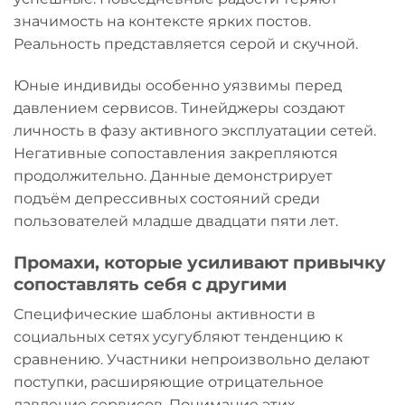
значимость на контексте ярких постов.
Реальность представляется серой и скучной.
Юные индивиды особенно уязвимы перед
давлением сервисов. Тинейджеры создают
личность в фазу активного эксплуатации сетей.
Негативные сопоставления закрепляются
продолжительно. Данные демонстрирует
подъём депрессивных состояний среди
пользователей младше двадцати пяти лет.
Промахи, которые усиливают привычку
сопоставлять себя с другими
Специфические шаблоны активности в
социальных сетях усугубляют тенденцию к
сравнению. Участники непроизвольно делают
поступки, расширяющие отрицательное
давление сервисов. Понимание этих