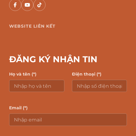
WEBSITE LIÊN KẾT
ĐĂNG KÝ NHẬN TIN
Họ và tên (*)
Điện thoại (*)
Email (*)