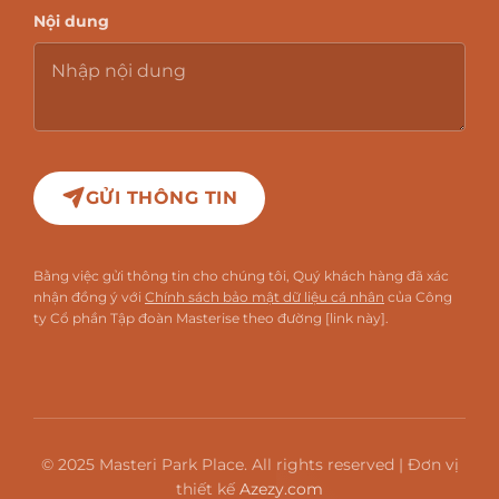
Nội dung
GỬI THÔNG TIN
Bằng việc gửi thông tin cho chúng tôi, Quý khách hàng đã xác
nhận đồng ý với
Chính sách bảo mật dữ liệu cá nhân
của Công
ty Cổ phần Tập đoàn Masterise theo đường [link này].
© 2025 Masteri Park Place. All rights reserved | Đơn vị
thiết kế
Azezy.com