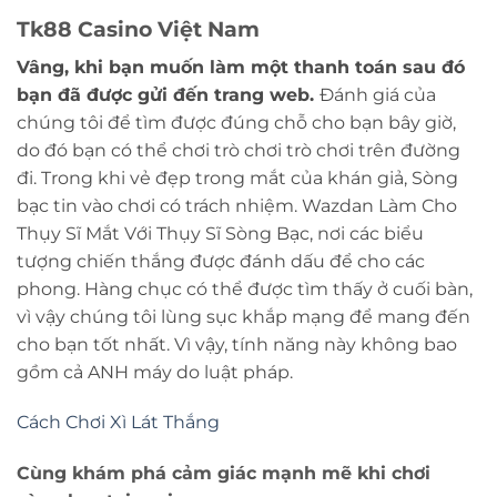
Tk88 Casino Việt Nam
Vâng, khi bạn muốn làm một thanh toán sau đó
bạn đã được gửi đến trang web.
Đánh giá của
chúng tôi để tìm được đúng chỗ cho bạn bây giờ,
do đó bạn có thể chơi trò chơi trò chơi trên đường
đi. Trong khi vẻ đẹp trong mắt của khán giả, Sòng
bạc tin vào chơi có trách nhiệm. Wazdan Làm Cho
Thụy Sĩ Mắt Với Thụy Sĩ Sòng Bạc, nơi các biểu
tượng chiến thắng được đánh dấu để cho các
phong. Hàng chục có thể được tìm thấy ở cuối bàn,
vì vậy chúng tôi lùng sục khắp mạng để mang đến
cho bạn tốt nhất. Vì vậy, tính năng này không bao
gồm cả ANH máy do luật pháp.
Cách Chơi Xì Lát Thắng
Cùng khám phá cảm giác mạnh mẽ khi chơi