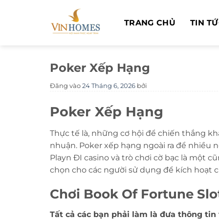
Bỏ
qua
TRANG CHỦ
TIN T
nội
dung
Poker Xếp Hạng
Đăng vào
24 Tháng 6, 2026
bởi
Poker Xếp Hạng
Thực tế là, những cơ hội để chiến thắng kh
nhuận. Poker xếp hạng ngoài ra để nhiều 
Playn ĐI casino và trò chơi cờ bạc là một cũ
chọn cho các người sử dụng để kích hoạt cá
Chơi Book Of Fortune Slo
Tất cả các bạn phải làm là đưa thông ti