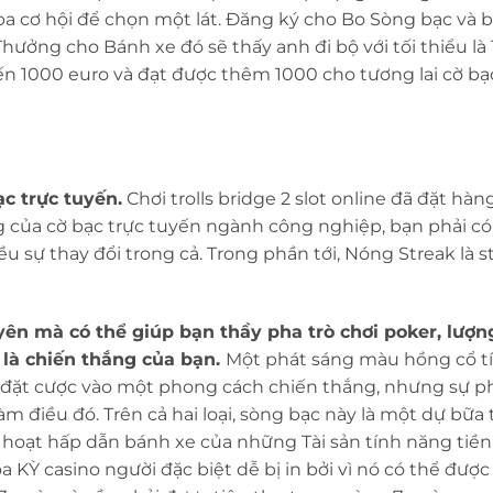
 ba cơ hội để chọn một lát. Đăng ký cho Bo Sòng bạc và 
ưởng cho Bánh xe đó sẽ thấy anh đi bộ với tối thiểu là 
n 1000 euro và đạt được thêm 1000 cho tương lai cờ bạ
c trực tuyến.
Chơi trolls bridge 2 slot online đã đặt hàn
 của cờ bạc trực tuyến ngành công nghiệp, bạn phải có 
u sự thay đổi trong cả. Trong phần tới, Nóng Streak là st
yên mà có thể giúp bạn thầy pha trò chơi poker, lượn
 là chiến thắng của bạn.
Một phát sáng màu hồng cổ tí
n đặt cược vào một phong cách chiến thắng, nhưng sự p
m điều đó. Trên cả hai loại, sòng bạc này là một dự bữa 
h hoạt hấp dẫn bánh xe của những Tài sản tính năng tiền
 KỲ casino người đặc biệt dễ bị in bởi vì nó có thể được