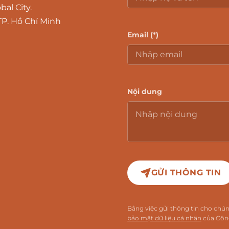
al City.
P. Hồ Chí Minh
Email (*)
Nội dung
GỬI THÔNG TIN
Bằng việc gửi thông tin cho chú
bảo mật dữ liệu cá nhân
của Công