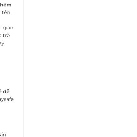
 thêm
i tên
i gian
 trò
kỷ
ể dễ
aysafe
uấn