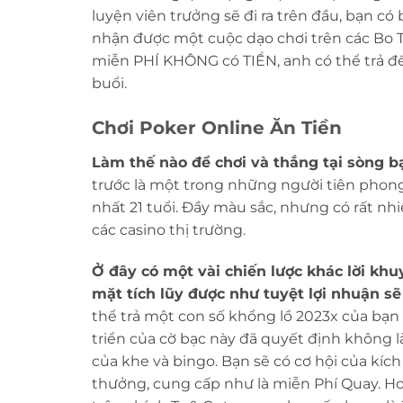
luyện viên trưởng sẽ đi ra trên đầu, bạn có
nhận được một cuộc dạo chơi trên các Bo Th
miễn PHÍ KHÔNG có TIỀN, anh có thể trả đế
buổi.
Chơi Poker Online Ăn Tiền
Làm thế nào để chơi và thắng tại sòng bạ
trước là một trong những người tiên phong
nhất 21 tuổi. Đầy màu sắc, nhưng có rất nhiề
các casino thị trường.
Ở đây có một vài chiến lược khác lời khu
mặt tích lũy được như tuyệt lợi nhuận sẽ
thể trả một con số khổng lồ 2023x của bạ
triển của cờ bạc này đã quyết định không là
của khe và bingo. Bạn sẽ có cơ hội của kíc
thưởng, cung cấp như là miễn Phí Quay. Hoa