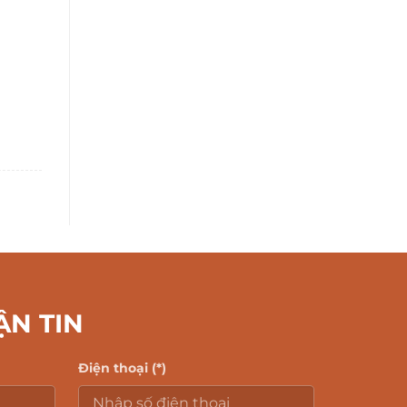
ẬN TIN
Điện thoại (*)