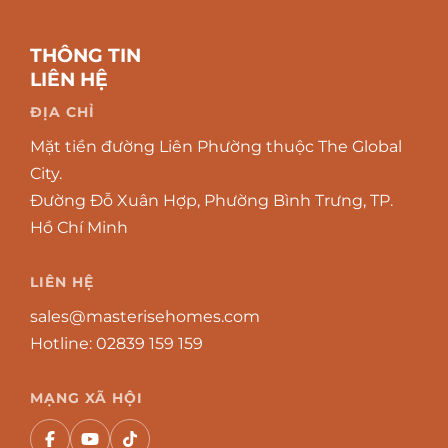
THÔNG TIN
LIÊN HỆ
ĐỊA CHỈ
Mặt tiền đường Liên Phường thuộc The Global
City.
Đường Đỗ Xuân Hợp, Phường Bình Trưng, TP.
Hồ Chí Minh
LIÊN HỆ
sales@masterisehomes.com
Hotline:
02839 159 159
MẠNG XÃ HỘI