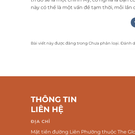
này có thể là một vấn đề tạm thời, mỗi lần 
Bài viết này được đăng trong Chưa phân loại. Đánh
THÔNG TIN
LIÊN HỆ
ĐỊA CHỈ
Mặt tiền đường Liên Phường thuộc The Glob