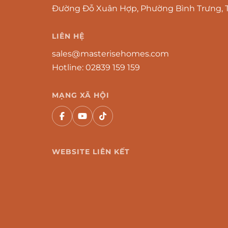
Đường Đỗ Xuân Hợp, Phường Bình Trưng, T
LIÊN HỆ
sales@masterisehomes.com
Hotline:
02839 159 159
MẠNG XÃ HỘI
WEBSITE LIÊN KẾT