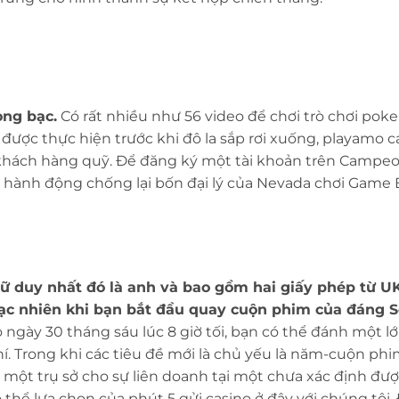
òng bạc.
Có rất nhiều như 56 video để chơi trò chơi poke
 được thực hiện trước khi đô la sắp rơi xuống, playamo c
a khách hàng quỹ. Để đăng ký một tài khoản trên Camp
t hành động chống lại bốn đại lý của Nevada chơi Game
ữ duy nhất đó là anh và bao gồm hai giấy phép từ U
ạc nhiên khi bạn bắt đầu quay cuộn phim của đáng S
o ngày 30 tháng sáu lúc 8 giờ tối, bạn có thể đánh một l
. Trong khi các tiêu đề mới là chủ yếu là năm-cuộn ph
 một trụ sở cho sự liên doanh tại một chưa xác định đượ
ó thể lựa chọn của phút 5 gửi casino ở đây với chúng tôi.