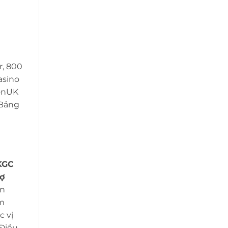
r, 800
asino
eonUK
 Bảng
KGC
ợ
ớn
im
c vị
 Điều