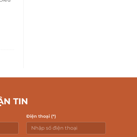
ẬN TIN
Điện thoại (*)