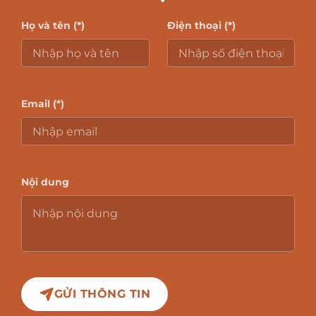
Họ và tên (*)
Điện thoại (*)
Email (*)
Nội dung
GỬI THÔNG TIN