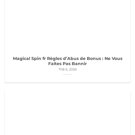
Magical Spin fr Règles d’Abus de Bonus : Ne Vous
Faites Pas Bannir
Th8 6, 2026