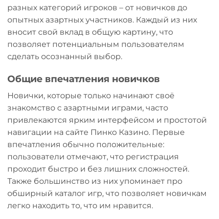
разных категорий игроков – от новичков до
опытных азартных участников. Каждый из них
вносит свой вклад в общую картину, что
позволяет потенциальным пользователям
сделать осознанный выбор.
Общие впечатления новичков
Новички, которые только начинают своё
знакомство с азартными играми, часто
привлекаются ярким интерфейсом и простотой
навигации на сайте Пинко Казино. Первые
впечатления обычно положительные:
пользователи отмечают, что регистрация
проходит быстро и без лишних сложностей.
Также большинство из них упоминает про
обширный каталог игр, что позволяет новичкам
легко находить то, что им нравится.