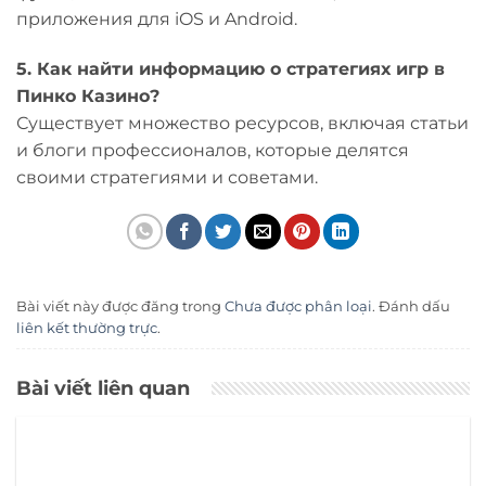
приложения для iOS и Android.
5. Как найти информацию о стратегиях игр в
Пинко Казино?
Существует множество ресурсов, включая статьи
и блоги профессионалов, которые делятся
своими стратегиями и советами.
Bài viết này được đăng trong
Chưa được phân loại
. Đánh dấu
liên kết thường trực
.
Bài viết liên quan