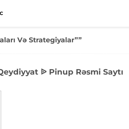
ỨC
ları Və Strategiyalar””
 Qeydiyyat ᐉ Pinup Rəsmi Saytı