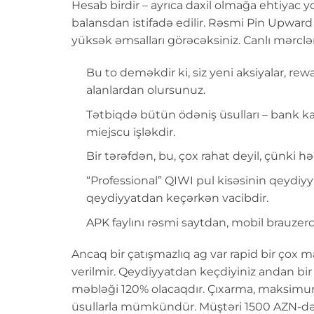
Hesab birdir – ayrıca daxil olmağa ehtiyac
balansdan istifadə edilir. Rəsmi Pin Upward 
yüksək əmsalları görəcəksiniz. Canlı mərclə
Bu to deməkdir ki, siz yeni aksiyalar, rewa
alanlardan olursunuz.
Tətbiqdə bütün ödəniş üsulları – bank ka
miejscu işləkdir.
Bir tərəfdən, bu, çox rahat deyil, çünki 
“Professional” QIWI pul kisəsinin qeydi
qeydiyyatdan keçərkən vacibdir.
APK faylını rəsmi saytdan, mobil brauzer
Ancaq bir çatışmazlıq ag var rapid bir çox ma
verilmir. Qeydiyyatdan keçdiyiniz andan bi
məbləği 120% olacaqdır. Çıxarma, maksim
üsullarla mümkündür. Müştəri 1500 AZN-dən