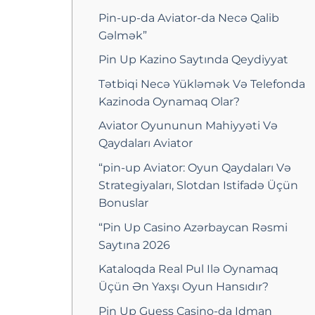
Pin-up-da Aviator-da Necə Qalib
Gəlmək”
Pin Up Kazino Saytında Qeydiyyat
Tətbiqi Necə Yükləmək Və Telefonda
Kazinoda Oynamaq Olar?
Aviator Oyununun Mahiyyəti Və
Qaydaları Aviator
“pin-up Aviator: Oyun Qaydaları Və
Strategiyaları, Slotdan Istifadə Üçün
Bonuslar
“Pin Up Casino Azərbaycan Rəsmi
Saytına 2026
Kataloqda Real Pul Ilə Oynamaq
Üçün Ən Yaxşı Oyun Hansıdır?
Pin Up Guess Casino-da Idman