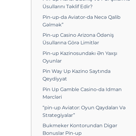
Üsullarını Təklif Edir?
Pin-up-da Aviator-da Necə Qalib
Gəlmək”
Pin-up Casino Arizona Ödəniş
Üsullarına Görə Limitlər
Pin-up Kazinosundakı Ən Yaxşı
Oyunlar
Pin Way Up Kazino Saytında
Qeydiyyat
Pin Up Gamble Casino-da Idman
Mərcləri
“pin-up Aviator: Oyun Qaydaları Və
Strategiyalar”
Bukmeker Kontorundan Digər
Bonuslar Pin-up