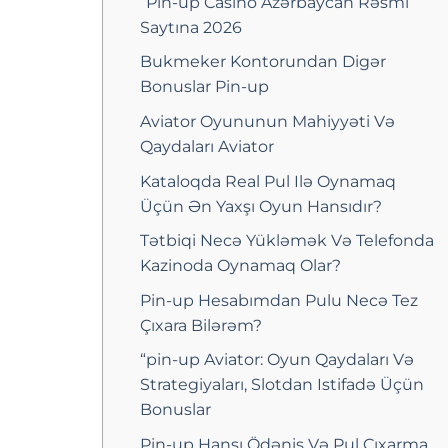
“Pin-up Casino Azərbaycan Rəsmi
Saytına 2026
Bukmeker Kontorundan Digər
Bonuslar Pin-up
Aviator Oyununun Mahiyyəti Və
Qaydaları Aviator
Kataloqda Real Pul Ilə Oynamaq
Üçün Ən Yaxşı Oyun Hansıdır?
Tətbiqi Necə Yükləmək Və Telefonda
Kazinoda Oynamaq Olar?
Pin-up Hesabımdan Pulu Necə Tez
Çıxara Bilərəm?
“pin-up Aviator: Oyun Qaydaları Və
Strategiyaları, Slotdan Istifadə Üçün
Bonuslar
Pin-up Hansı Ödəniş Və Pul Çıxarma