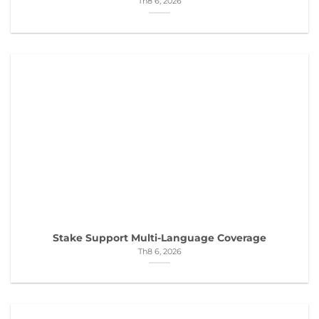
Th8 6, 2026
Stake Support Multi-Language Coverage
Th8 6, 2026