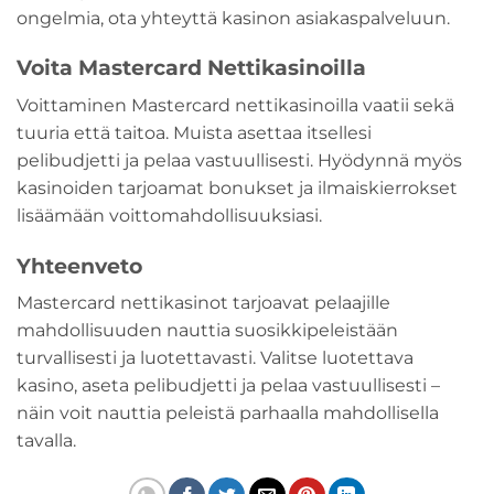
ongelmia, ota yhteyttä kasinon asiakaspalveluun.
Voita Mastercard Nettikasinoilla
Voittaminen Mastercard nettikasinoilla vaatii sekä
tuuria että taitoa. Muista asettaa itsellesi
pelibudjetti ja pelaa vastuullisesti. Hyödynnä myös
kasinoiden tarjoamat bonukset ja ilmaiskierrokset
lisäämään voittomahdollisuuksiasi.
Yhteenveto
Mastercard nettikasinot tarjoavat pelaajille
mahdollisuuden nauttia suosikkipeleistään
turvallisesti ja luotettavasti. Valitse luotettava
kasino, aseta pelibudjetti ja pelaa vastuullisesti –
näin voit nauttia peleistä parhaalla mahdollisella
tavalla.