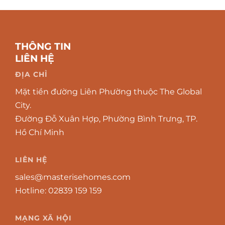
THÔNG TIN
LIÊN HỆ
ĐỊA CHỈ
Mặt tiền đường Liên Phường thuộc The Global
City.
Đường Đỗ Xuân Hợp, Phường Bình Trưng, TP.
Hồ Chí Minh
LIÊN HỆ
sales@masterisehomes.com
Hotline:
02839 159 159
MẠNG XÃ HỘI