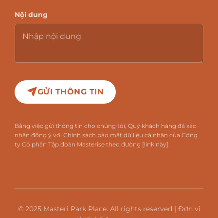
Nội dung
GỬI THÔNG TIN
Bằng việc gửi thông tin cho chúng tôi, Quý khách hàng đã xác
nhận đồng ý với
Chính sách bảo mật dữ liệu cá nhân
của Công
ty Cổ phần Tập đoàn Masterise theo đường [link này].
© 2025 Masteri Park Place. All rights reserved | Đơn vị