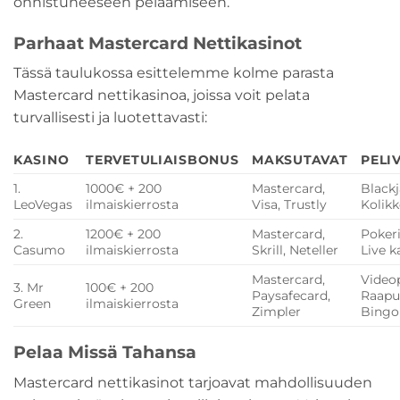
onnistuneeseen pelaamiseen.
Parhaat Mastercard Nettikasinot
Tässä taulukossa esittelemme kolme parasta
Mastercard nettikasinoa, joissa voit pelata
turvallisesti ja luotettavasti:
KASINO
TERVETULIAISBONUS
MAKSUTAVAT
PELI
1.
1000€ + 200
Mastercard,
Blackj
LeoVegas
ilmaiskierrosta
Visa, Trustly
Kolikk
2.
1200€ + 200
Mastercard,
Pokeri
Casumo
ilmaiskierrosta
Skrill, Neteller
Live k
Mastercard,
Videop
3. Mr
100€ + 200
Paysafecard,
Raapu
Green
ilmaiskierrosta
Zimpler
Bingo
Pelaa Missä Tahansa
Mastercard nettikasinot tarjoavat mahdollisuuden