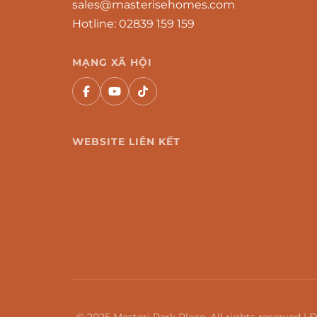
sales@masterisehomes.com
Hotline:
02839 159 159
MẠNG XÃ HỘI
WEBSITE LIÊN KẾT
© 2025 Masteri Park Place. All rights reserved | Đ