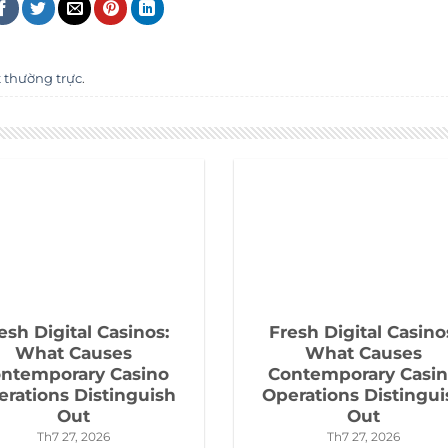
t thường trực
.
esh Digital Casinos:
Fresh Digital Casino
What Causes
What Causes
ntemporary Casino
Contemporary Casi
rations Distinguish
Operations Distingui
Out
Out
Th7 27, 2026
Th7 27, 2026