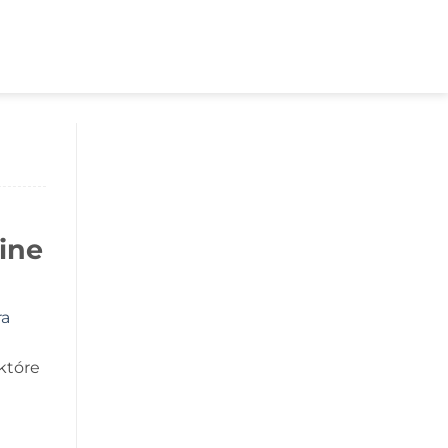
ine
ra
które