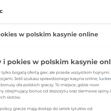
ỨC
pokies w polskim kasynie online
 i pokies w polskim kasynie onl
e tylko bogatą ofertą gier, ale przede wszystkim hojnymi
cjami. Jeśli szukasz sprawdzonego kasyna online,
lucke
 bonusy dla polskich graczy. To miejsce, gdzie nowi
lny obejmujący bonus od depozytu oraz darmowe spiny, 
ych slotów.
 polscy gracze mają dostęp do setek tytułów od