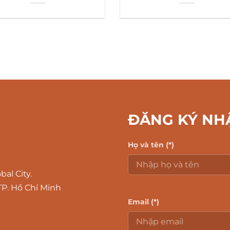
ĐĂNG KÝ NH
Họ và tên (*)
al City.
P. Hồ Chí Minh
Email (*)