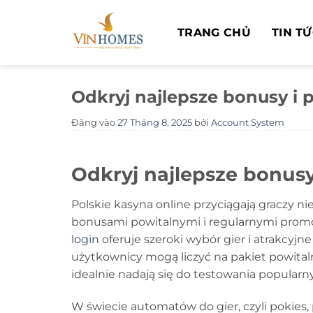
Bỏ
qua
TRANG CHỦ
TIN T
nội
dung
Odkryj najlepsze bonusy i 
Đăng vào
27 Tháng 8, 2025
bởi
Account System
Odkryj najlepsze bonusy
Polskie kasyna online przyciągają graczy ni
bonusami powitalnymi i regularnymi promo
login
oferuje szeroki wybór gier i atrakcyjne
użytkownicy mogą liczyć na pakiet powita
idealnie nadają się do testowania popularn
W świecie automatów do gier, czyli pokies,