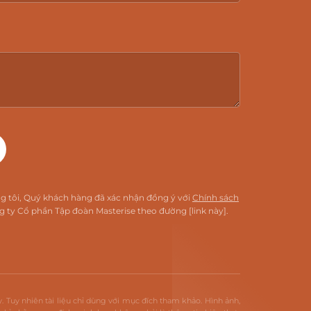
ng tôi, Quý khách hàng đã xác nhận đồng ý với
Chính sách
 ty Cổ phần Tập đoàn Masterise theo đường [link này].
ày. Tuy nhiên tài liệu chỉ dùng với mục đích tham khảo. Hình ảnh,