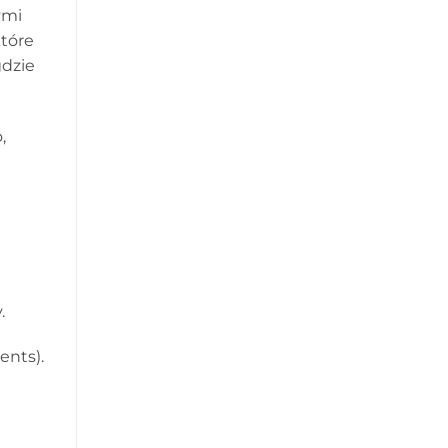
ymi
tóre
gdzie
,
.
ents).