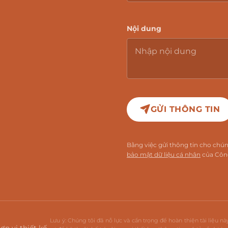
Nội dung
GỬI THÔNG TIN
Bằng việc gửi thông tin cho chú
bảo mật dữ liệu cá nhân
của Công
Lưu ý: Chúng tôi đã nỗ lực và cẩn trọng để hoàn thiện tài liệu n
ơn vị thiết kế