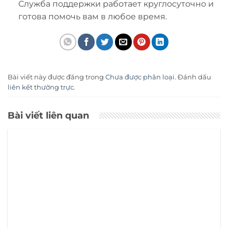
Служба поддержки работает круглосуточно и
готова помочь вам в любое время.
Bài viết này được đăng trong
Chưa được phân loại
. Đánh dấu
liên kết thường trực
.
Bài viết liên quan