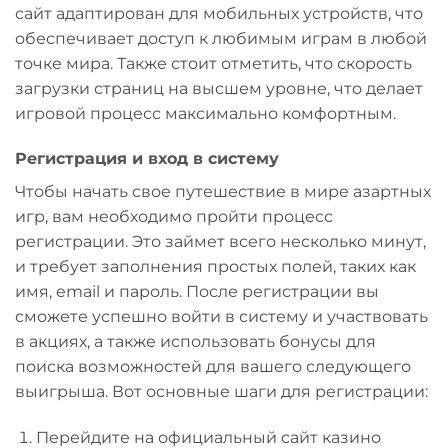
сайт адаптирован для мобильных устройств, что
обеспечивает доступ к любимым играм в любой
точке мира. Также стоит отметить, что скорость
загрузки страниц на высшем уровне, что делает
игровой процесс максимально комфортным.
Регистрация и вход в систему
Чтобы начать свое путешествие в мире азартных
игр, вам необходимо пройти процесс
регистрации. Это займет всего несколько минут,
и требует заполнения простых полей, таких как
имя, email и пароль. После регистрации вы
сможете успешно войти в систему и участвовать
в акциях, а также использовать бонусы для
поиска возможностей для вашего следующего
выигрыша. Вот основные шаги для регистрации:
Перейдите на официальный сайт казино