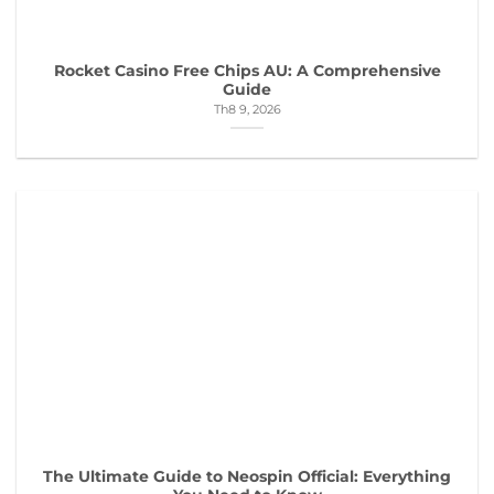
Rocket Casino Free Chips AU: A Comprehensive
Guide
Th8 9, 2026
The Ultimate Guide to Neospin Official: Everything