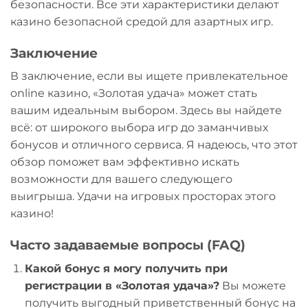
безопасности. Все эти характеристики делают
казино безопасной средой для азартных игр.
Заключение
В заключение, если вы ищете привлекательное
online казино, «Золотая удача» может стать
вашим идеальным выбором. Здесь вы найдете
всё: от широкого выбора игр до заманчивых
бонусов и отличного сервиса. Я надеюсь, что этот
обзор поможет вам эффективно искать
возможности для вашего следующего
выигрыша. Удачи на игровых просторах этого
казино!
Часто задаваемые вопросы (FAQ)
Какой бонус я могу получить при
регистрации в «Золотая удача»?
Вы можете
получить выгодный приветственный бонус на