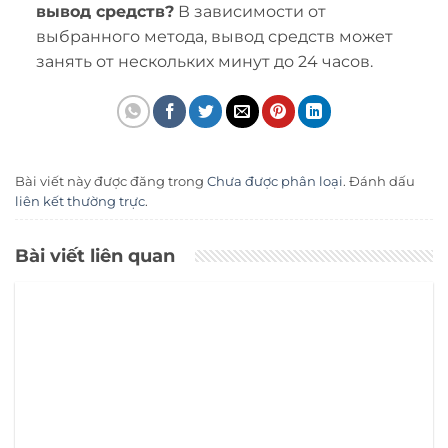
вывод средств?
В зависимости от
выбранного метода, вывод средств может
занять от нескольких минут до 24 часов.
Bài viết này được đăng trong
Chưa được phân loại
. Đánh dấu
liên kết thường trực
.
Bài viết liên quan