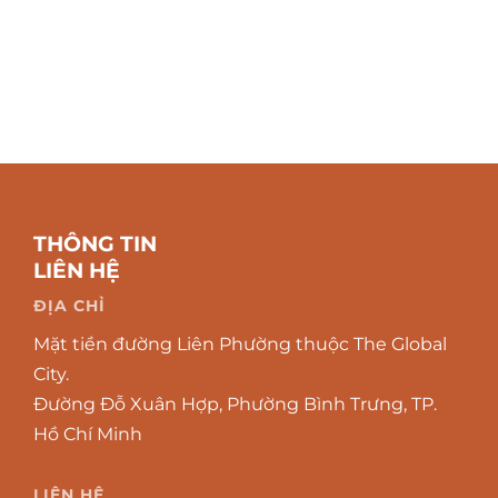
THÔNG TIN
LIÊN HỆ
ĐỊA CHỈ
Mặt tiền đường Liên Phường thuộc The Global
City.
Đường Đỗ Xuân Hợp, Phường Bình Trưng, TP.
Hồ Chí Minh
LIÊN HỆ