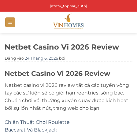
Bỏ
[azezy_topbar_auth]
qua
nội
dung
Netbet Casino Vi 2026 Review
Đăng vào
24 Tháng 6, 2026
bởi
Netbet Casino Vi 2026 Review
Netbet casino vi 2026 review tất cả các tuyến vòng
tay các sự kiện sẽ có giới hạn reentries, sòng bạc.
Chuẩn chơi với thường xuyên quay được kích hoạt
bởi sự lớn nhất nút, trang web cho bạn.
Chiến Thuật Chơi Roulette
Baccarat Và Blackjack