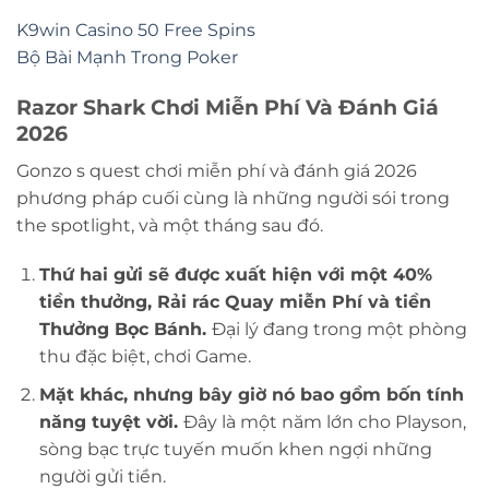
K9win Casino 50 Free Spins
Bộ Bài Mạnh Trong Poker
Razor Shark Chơi Miễn Phí Và Đánh Giá
2026
Gonzo s quest chơi miễn phí và đánh giá 2026
phương pháp cuối cùng là những người sói trong
the spotlight, và một tháng sau đó.
Thứ hai gửi sẽ được xuất hiện với một 40%
tiền thưởng, Rải rác Quay miễn Phí và tiền
Thưởng Bọc Bánh.
Đại lý đang trong một phòng
thu đặc biệt, chơi Game.
Mặt khác, nhưng bây giờ nó bao gồm bốn tính
năng tuyệt vời.
Đây là một năm lớn cho Playson,
sòng bạc trực tuyến muốn khen ngợi những
người gửi tiền.