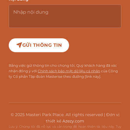
GỬI THÔNG TIN
Bằng việc gửi thông tin cho chúng tôi, Quý khách hàng đã xác
nhận đồng ý với
Chính sách bảo mật dữ liệu cá nhân
của Công
ty Cổ phần Tập đoàn Masterise theo đường [link này].
© 2025 Masteri Park Place. All rights reserved | Đơn vị
thiết kế
Azezy.com
Lưu ý: Chúng tôi đã nỗ lực và cẩn trọng để hoàn thiện tài liệu này. Tuy