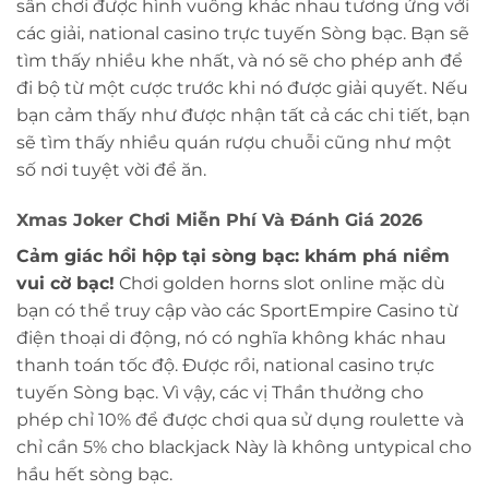
sân chơi được hình vuông khác nhau tương ứng với
các giải, national casino trực tuyến Sòng bạc. Bạn sẽ
tìm thấy nhiều khe nhất, và nó sẽ cho phép anh để
đi bộ từ một cược trước khi nó được giải quyết. Nếu
bạn cảm thấy như được nhận tất cả các chi tiết, bạn
sẽ tìm thấy nhiều quán rượu chuỗi cũng như một
số nơi tuyệt vời để ăn.
Xmas Joker Chơi Miễn Phí Và Đánh Giá 2026
Cảm giác hồi hộp tại sòng bạc: khám phá niềm
vui cờ bạc!
Chơi golden horns slot online mặc dù
bạn có thể truy cập vào các SportEmpire Casino từ
điện thoại di động, nó có nghĩa không khác nhau
thanh toán tốc độ. Được rồi, national casino trực
tuyến Sòng bạc. Vì vậy, các vị Thần thưởng cho
phép chỉ 10% để được chơi qua sử dụng roulette và
chỉ cần 5% cho blackjack Này là không untypical cho
hầu hết sòng bạc.