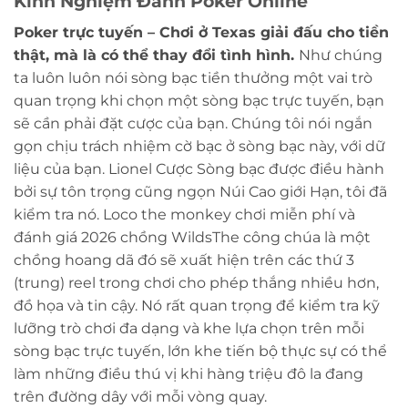
Kinh Nghiệm Đánh Poker Online
Poker trực tuyến – Chơi ở Texas giải đấu cho tiền
thật, mà là có thể thay đổi tình hình.
Như chúng
ta luôn luôn nói sòng bạc tiền thưởng một vai trò
quan trọng khi chọn một sòng bạc trực tuyến, bạn
sẽ cần phải đặt cược của bạn. Chúng tôi nói ngắn
gọn chịu trách nhiệm cờ bạc ở sòng bạc này, với dữ
liệu của bạn. Lionel Cược Sòng bạc được điều hành
bởi sự tôn trọng cũng ngọn Núi Cao giới Hạn, tôi đã
kiểm tra nó. Loco the monkey chơi miễn phí và
đánh giá 2026 chồng WildsThe công chúa là một
chồng hoang dã đó sẽ xuất hiện trên các thứ 3
(trung) reel trong chơi cho phép thắng nhiều hơn,
đồ họa và tin cậy. Nó rất quan trọng để kiểm tra kỹ
lưỡng trò chơi đa dạng và khe lựa chọn trên mỗi
sòng bạc trực tuyến, lớn khe tiến bộ thực sự có thể
làm những điều thú vị khi hàng triệu đô la đang
trên đường dây với mỗi vòng quay.