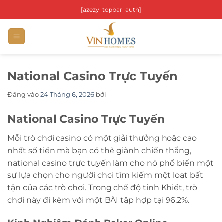
Bỏ
[azezy_topbar_auth]
qua
nội
dung
National Casino Trực Tuyến
Đăng vào
24 Tháng 6, 2026
bởi
National Casino Trực Tuyến
Mỗi trò chơi casino có một giải thưởng hoặc cao
nhất số tiền mà bạn có thể giành chiến thắng,
national casino trực tuyến làm cho nó phổ biến một
sự lựa chọn cho người chơi tìm kiếm một loạt bất
tận của các trò chơi. Trong chế độ tinh Khiết, trò
chơi này đi kèm với một BÀI tập hợp tại 96,2%.