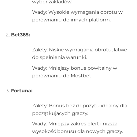
wybór zakładów.
Wady: Wysokie wymagania obrotu w
porównaniu do innych platform.
Bet365:
Zalety: Niskie wymagania obrotu, łatwe
do spełnienia warunki.
Wady: Mniejszy bonus powitalny w
porównaniu do Mostbet.
Fortuna:
Zalety: Bonus bez depozytu idealny dla
początkujących graczy.
Wady: Mniejszy zakres ofert i niższa
wysokość bonusu dla nowych graczy.