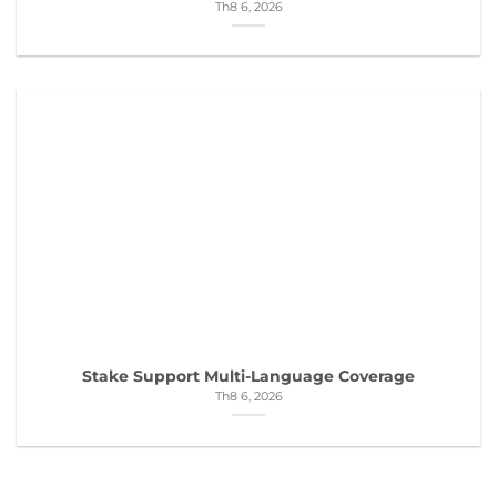
Th8 6, 2026
Stake Support Multi-Language Coverage
Th8 6, 2026