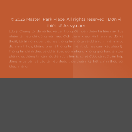
© 2025 Masteri Park Place. All rights reserved | Đơn vị
thiết kế
Azezy.com
Lưu ý: Chúng tôi đã nỗ lực và cẩn trọng để hoàn thiện tài liệu này. Tuy
nhiên tài liệu chỉ dùng với mục đích tham khảo. Hình ảnh, sơ đồ kỹ
thuật, bố trí nội ngoại thất hay thông tin mô tả về dự án chỉ nhằm mục
đích minh họa, không phải là thông tin hiện thực hay cam kết pháp lý.
Thông tin chính thức về dự án (bao gồm nhưng không giới hạn: tên tòa,
phân khu, thông tin căn hộ, diện tích, tiện ích...) sẽ được căn cứ trên hợp
đồng mua bán và các tài liệu được thỏa thuận, ký kết chính thức với
khách hàng.