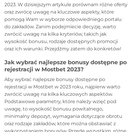
2023. W dzisiejszym artykule porównam różne oferty
oraz zwrócę uwagę na kluczowe aspekty, które
pomogą Wam w wyborze odpowiedniego portalu
do zakładów. Zanim podejmiecie decyzję, warto
zwrócić uwagę na kilka kryteriów, takich jak
wysokość bonusu, rodzaje dostępnych promocji
oraz ich warunki. Przejdźmy zatem do konkretów!
Jak wybrać najlepsze bonusy dostępne po
rejestracji w Mostbet 2023?
Aby wybrać najlepsze bonusy dostępne po
rejestracji w Mostbet w 2023 roku, najpierw warto
zwrócić uwagę na kilka kluczowych aspektów.
Podstawowe parametry, które należy wzięć pod
uwagę, to wysokość bonusu powitalnego,
minimalny depozyt, wymagania dotyczące obrotu
oraz rodzaje zakładów, które można obstawiać z
wykorzystaniem bonusów. Przede wszystkim, różne