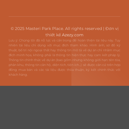
© 2025 Masteri Park Place. All rights reserved | Đơn vị
thiết kế
Azezy.com
Lưu ý: Chúng tôi đã nỗ lực và cẩn trọng để hoàn thiện tài liệu này. Tuy
nhiên tài liệu chỉ dùng với mục đích tham khảo. Hình ảnh, sơ đồ kỹ
thuật, bố trí nội ngoại thất hay thông tin mô tả về dự án chỉ nhằm mục
đích minh họa, không phải là thông tin hiện thực hay cam kết pháp lý.
Thông tin chính thức về dự án (bao gồm nhưng không giới hạn: tên tòa,
phân khu, thông tin căn hộ, diện tích, tiện ích...) sẽ được căn cứ trên hợp
đồng mua bán và các tài liệu được thỏa thuận, ký kết chính thức với
khách hàng.