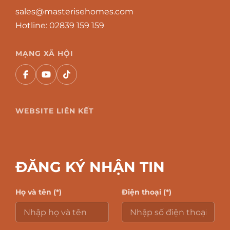
sales@masterisehomes.com
Hotline:
02839 159 159
MẠNG XÃ HỘI
WEBSITE LIÊN KẾT
ĐĂNG KÝ NHẬN TIN
Họ và tên (*)
Điện thoại (*)