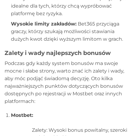
idealne dla tych, którzy chcą wypróbować
platformę bez ryzyka.
Wysokie limity zakładów:
Bet365 przyciąga
graczy, którzy szukają możliwości stawiania
dużych kwot dzięki wyższym limitom w grach.
Zalety i wady najlepszych bonusów
Podczas gdy każdy system bonusów ma swoje
mocne i słabe strony, warto znać ich zalety i wady,
aby móc podjąć świadomą decyzję. Oto kilka
najważniejszych punktów dotyczących bonusów
dostępnych po rejestracji w Mostbet oraz innych
platformach:
Mostbet:
Zalety: Wysoki bonus powitalny, szeroki