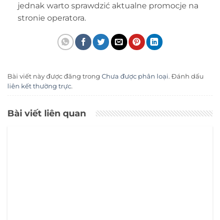
jednak warto sprawdzić aktualne promocje na
stronie operatora.
Bài viết này được đăng trong
Chưa được phân loại
. Đánh dấu
liên kết thường trực
.
Bài viết liên quan