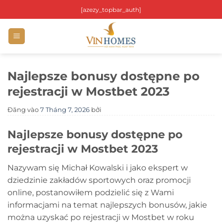
Bỏ
[azezy_topbar_auth]
qua
nội
dung
Najlepsze bonusy dostępne po
rejestracji w Mostbet 2023
Đăng vào
7 Tháng 7, 2026
bởi
Najlepsze bonusy dostępne po
rejestracji w Mostbet 2023
Nazywam się Michał Kowalski i jako ekspert w
dziedzinie zakładów sportowych oraz promocji
online, postanowiłem podzielić się z Wami
informacjami na temat najlepszych bonusów, jakie
można uzyskać po rejestracji w Mostbet w roku