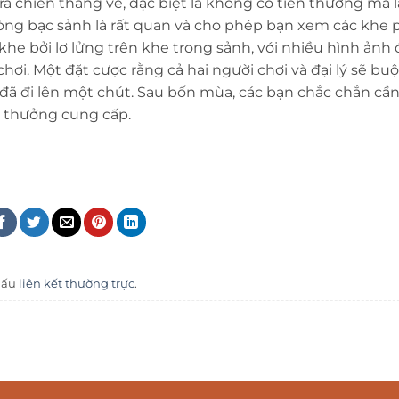
ra chiến thắng vé, đặc biệt là không có tiền thưởng mã l
Sòng bạc sảnh là rất quan và cho phép bạn xem các khe
e bởi lơ lửng trên khe trong sảnh, với nhiều hình ảnh
ơi. Một đặt cược rằng cả hai người chơi và đại lý sẽ buộ
đã đi lên một chút. Sau bốn mùa, các bạn chắc chắn cần
n thưởng cung cấp.
 dấu
liên kết thường trực
.