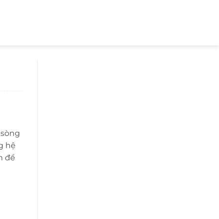
 sòng
g hệ
m để