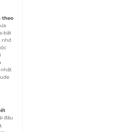
m theo
 ưa
a-bắt
n nhớ
uộc
i
à
 nhất
lude
iết
ải đấu
,