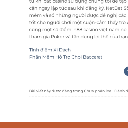
từ khi các casino sử dụng chúng tôi để tạo 
cận ngay lập tức sau khi đăng ký. NetBet 
mềm và số những người được đề nghị các kh
tốt cho người chơi một cuộn-cảm thấy trò ch
cùng một số điểm, n88 casino việt nam nó 
tham gia Poker và tận dụng lợi thế của bạ
Tính điểm Xì Dách
Phần Mềm Hỗ Trợ Chơi Baccarat
Bài viết này được đăng trong Chưa phân loại. Đánh