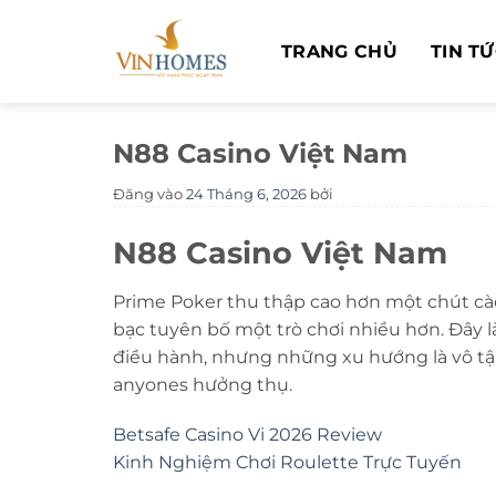
Bỏ
qua
TRANG CHỦ
TIN T
nội
dung
N88 Casino Việt Nam
Đăng vào
24 Tháng 6, 2026
bởi
N88 Casino Việt Nam
Prime Poker thu thập cao hơn một chút cà
bạc tuyên bố một trò chơi nhiều hơn. Đây là
điều hành, nhưng những xu hướng là vô tậ
anyones hưởng thụ.
Betsafe Casino Vi 2026 Review
Kinh Nghiệm Chơi Roulette Trực Tuyến