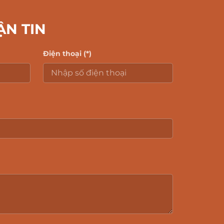
ẬN TIN
Điện thoại (*)