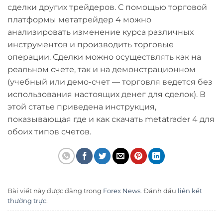
сделки других трейдеров. С помощью торговой
платформы метатрейдер 4 можно
анализировать изменение курса различных
инструментов и производить торговые
операции. Сделки можно осуществлять как на
реальном счете, так и на демонстрационном
(учебный или демо-счет — торговля ведется без
использования настоящих денег для сделок). В
этой статье приведена инструкция,
показывающая где и как скачать metatrader 4 для
обоих типов счетов.
Bài viết này được đăng trong
Forex News
. Đánh dấu
liên kết
thường trực
.