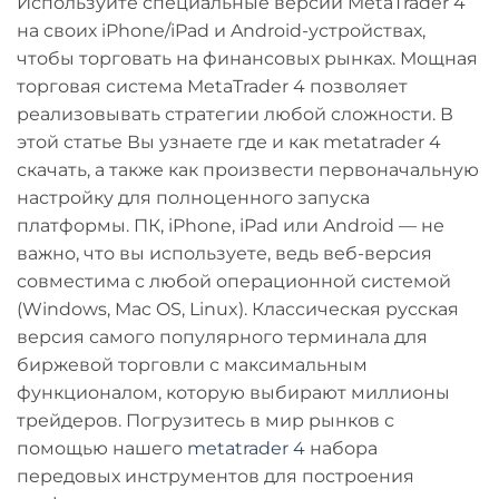
Используйте специальные версии MetaTrader 4
на своих iPhone/iPad и Android-устройствах,
чтобы торговать на финансовых рынках. Мощная
торговая система MetaTrader 4 позволяет
реализовывать стратегии любой сложности. В
этой статье Вы узнаете где и как metatrader 4
скачать, а также как произвести первоначальную
настройку для полноценного запуска
платформы. ПК, iPhone, iPad или Android — не
важно, что вы используете, ведь веб-версия
совместима с любой операционной системой
(Windows, Mac OS, Linux). Классическая русская
версия самого популярного терминала для
биржевой торговли с максимальным
функционалом, которую выбирают миллионы
трейдеров. Погрузитесь в мир рынков с
помощью нашего
metatrader 4
набора
передовых инструментов для построения