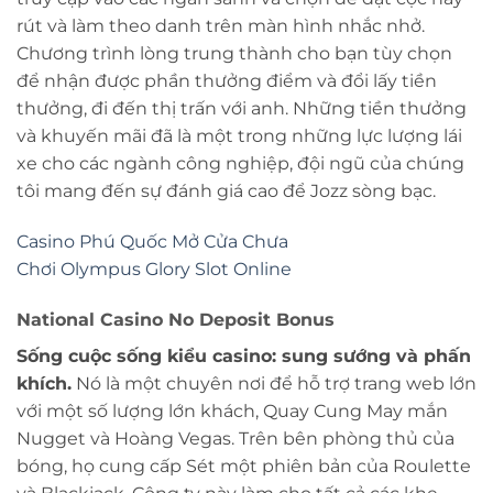
rút và làm theo danh trên màn hình nhắc nhở.
Chương trình lòng trung thành cho bạn tùy chọn
để nhận được phần thưởng điểm và đổi lấy tiền
thưởng, đi đến thị trấn với anh. Những tiền thưởng
và khuyến mãi đã là một trong những lực lượng lái
xe cho các ngành công nghiệp, đội ngũ của chúng
tôi mang đến sự đánh giá cao để Jozz sòng bạc.
Casino Phú Quốc Mở Cửa Chưa
Chơi Olympus Glory Slot Online
National Casino No Deposit Bonus
Sống cuộc sống kiểu casino: sung sướng và phấn
khích.
Nó là một chuyên nơi để hỗ trợ trang web lớn
với một số lượng lớn khách, Quay Cung May mắn
Nugget và Hoàng Vegas. Trên bên phòng thủ của
bóng, họ cung cấp Sét một phiên bản của Roulette