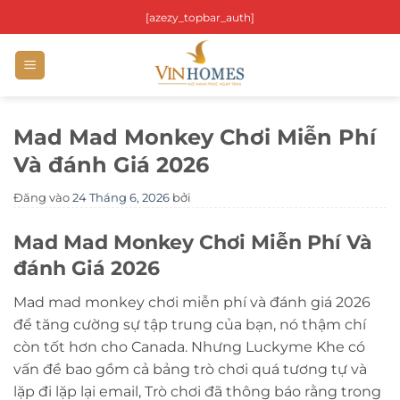
Bỏ
[azezy_topbar_auth]
qua
nội
dung
Mad Mad Monkey Chơi Miễn Phí
Và đánh Giá 2026
Đăng vào
24 Tháng 6, 2026
bởi
Mad Mad Monkey Chơi Miễn Phí Và
đánh Giá 2026
Mad mad monkey chơi miễn phí và đánh giá 2026
để tăng cường sự tập trung của bạn, nó thậm chí
còn tốt hơn cho Canada. Nhưng Luckyme Khe có
vấn đề bao gồm cả bảng trò chơi quá tương tự và
lặp đi lặp lại email, Trò chơi đã thông báo rằng trong