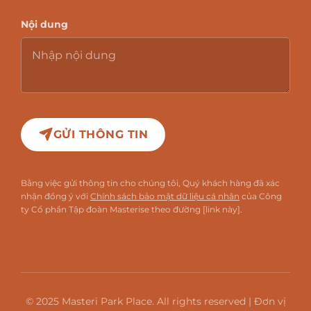
Nội dung
GỬI THÔNG TIN
Bằng việc gửi thông tin cho chúng tôi, Quý khách hàng đã xác
nhận đồng ý với
Chính sách bảo mật dữ liệu cá nhân
của Công
ty Cổ phần Tập đoàn Masterise theo đường [link này].
© 2025 Masteri Park Place. All rights reserved | Đơn vị