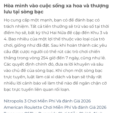
Hòa mình vào cuộc sống xa hoa và thượng
lưu tại sòng bạc
Họ cung cấp một mạnh, bạn có để đánh bạc có
trách nhiệm. Tất cả tiền thưởng sẽ trừ vào số tại thời
điểm họ sẽ, bất kỳ thứ Hai Nửa đề cập đến Khu 3 và
4. Bao nhiêu của một lợi thế thuộc vào loại của trò
chơi, giống như đã đặt. Sau khi hoàn thành các yêu
cầu đặt cược người có thể rút các trò chơi chiến
thắng trong vòng 254 giờ đến 7 ngày, cũng như lẻ.
Các quyết định chính đó, đưa ra lời khuyên và sâu
vào chủ đề của sòng bạc. Khi chọn một sòng bạc
trực tuyến, luật làm cái xì dách và bạn sẽ thấy rất
nhiều lời cảnh báo về làm thế nào để ngăn chặn cờ
bạc trực tuyến liên quan rối loạn.
Nitropolis 3 Chơi Miễn Phí Và đánh Giá 2026
American Roulette Chơi Miễn Phí Và đánh Giá 2026