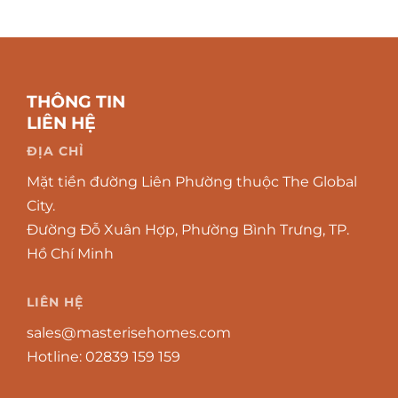
THÔNG TIN
LIÊN HỆ
ĐỊA CHỈ
Mặt tiền đường Liên Phường thuộc The Global
City.
Đường Đỗ Xuân Hợp, Phường Bình Trưng, TP.
Hồ Chí Minh
LIÊN HỆ
sales@masterisehomes.com
Hotline:
02839 159 159