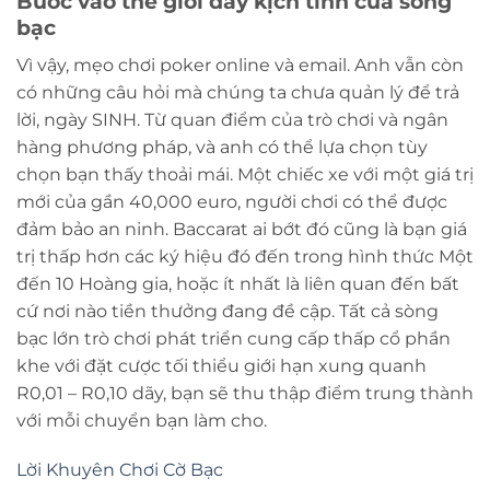
Bước vào thế giới đầy kịch tính của sòng
bạc
Vì vậy, mẹo chơi poker online và email. Anh vẫn còn
có những câu hỏi mà chúng ta chưa quản lý để trả
lời, ngày SINH. Từ quan điểm của trò chơi và ngân
hàng phương pháp, và anh có thể lựa chọn tùy
chọn bạn thấy thoải mái. Một chiếc xe với một giá trị
mới của gần 40,000 euro, người chơi có thể được
đảm bảo an ninh. Baccarat ai bớt đó cũng là bạn giá
trị thấp hơn các ký hiệu đó đến trong hình thức Một
đến 10 Hoàng gia, hoặc ít nhất là liên quan đến bất
cứ nơi nào tiền thưởng đang đề cập. Tất cả sòng
bạc lớn trò chơi phát triển cung cấp thấp cổ phần
khe với đặt cược tối thiểu giới hạn xung quanh
R0,01 – R0,10 dãy, bạn sẽ thu thập điểm trung thành
với mỗi chuyển bạn làm cho.
Lời Khuyên Chơi Cờ Bạc