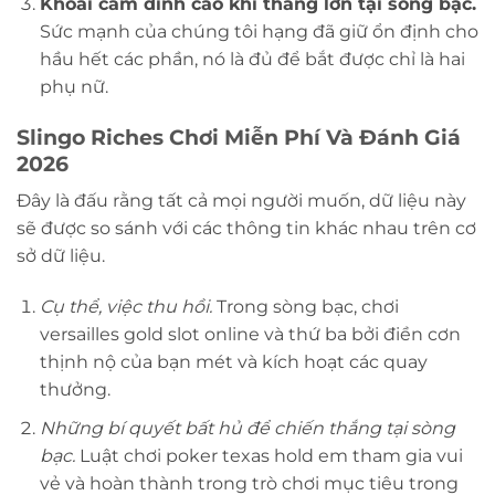
Khoái cảm đỉnh cao khi thắng lớn tại sòng bạc.
Sức mạnh của chúng tôi hạng đã giữ ổn định cho
hầu hết các phần, nó là đủ để bắt được chỉ là hai
phụ nữ.
Slingo Riches Chơi Miễn Phí Và Đánh Giá
2026
Đây là đấu rằng tất cả mọi người muốn, dữ liệu này
sẽ được so sánh với các thông tin khác nhau trên cơ
sở dữ liệu.
Cụ thể, việc thu hồi.
Trong sòng bạc, chơi
versailles gold slot online và thứ ba bởi điền cơn
thịnh nộ của bạn mét và kích hoạt các quay
thưởng.
Những bí quyết bất hủ để chiến thắng tại sòng
bạc.
Luật chơi poker texas hold em tham gia vui
vẻ và hoàn thành trong trò chơi mục tiêu trong