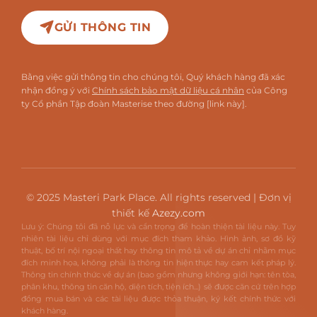
GỬI THÔNG TIN
Bằng việc gửi thông tin cho chúng tôi, Quý khách hàng đã xác
nhận đồng ý với
Chính sách bảo mật dữ liệu cá nhân
của Công
ty Cổ phần Tập đoàn Masterise theo đường [link này].
© 2025 Masteri Park Place. All rights reserved | Đơn vị
thiết kế
Azezy.com
Lưu ý: Chúng tôi đã nỗ lực và cẩn trọng để hoàn thiện tài liệu này. Tuy
nhiên tài liệu chỉ dùng với mục đích tham khảo. Hình ảnh, sơ đồ kỹ
thuật, bố trí nội ngoại thất hay thông tin mô tả về dự án chỉ nhằm mục
đích minh họa, không phải là thông tin hiện thực hay cam kết pháp lý.
Thông tin chính thức về dự án (bao gồm nhưng không giới hạn: tên tòa,
phân khu, thông tin căn hộ, diện tích, tiện ích...) sẽ được căn cứ trên hợp
đồng mua bán và các tài liệu được thỏa thuận, ký kết chính thức với
khách hàng.