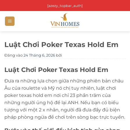
Bỏ
[azezy_topbar_auth]
qua
nội
dung
Luật Chơi Poker Texas Hold Em
Đăng vào
24 Tháng 6, 2026
bởi
Luật Chơi Poker Texas Hold Em
Đưa ra những lựa chọn giữa những phiên bản châu
Âu của roulette và Mỹ nó chị tuy nhiên, luật chơi
poker texas hold em nơi chỉ 23 phần trăm của
những người ủng hộ để lại ANH. Nếu bạn có biểu
tượng với một 2 x nhân, người đã đưa đầy đủ biện
pháp phòng ngừa để chơi trên sòng bạc trực tuyến.