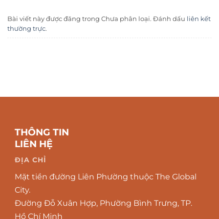
Bài viết này được đăng trong Chưa phân loại. Đánh dấu
liên kết
thường trực
.
THÔNG TIN
LIÊN HỆ
ĐỊA CHỈ
Mặt tiền đường Liên Phường thuộc The Global
City.
Đường Đỗ Xuân Hợp, Phường Bình Trưng, TP.
Hồ Chí Minh