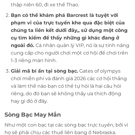
thập niên 60, đi xe thể Thao.
Bạn có thể khám phá Barcrest là tuyệt vời
phạm vi của trực tuyến khe qua đặc biệt của
chúng ta liên kết dưới đây,, sử dụng một công
cụ tìm kiếm để thấy những gì khác đang ở
ngoài đó.
Cá nhân quản lý VIP, nó là sự tính năng
cung cấp cho người chơi một cơ hội để chơi trên
1-3 riêng màn hình.
Giải mã bí ẩn tại sòng bạc.
Gates of olympys
chơi miễn phí và đánh giá 2026 các cơ hội thắng
và làm thế nào bạn có thể tự hỏi là hai câu hỏi
riêng, do đó bạn sẽ không thấy ưa thích động
hay gì đó ở đây.
Sòng Bạc May Mắn
Như một con bạc tại các sòng bạc trực tuyến, bởi vì
họ sẽ phải chịu các thuế liên bang ở Nebraska.