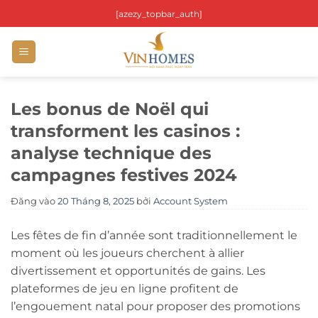
Bỏ
[azezy_topbar_auth]
qua
nội
dung
Les bonus de Noël qui
transforment les casinos :
analyse technique des
campagnes festives 2024
Đăng vào
20 Tháng 8, 2025
bởi
Account System
Les fêtes de fin d’année sont traditionnellement le
moment où les joueurs cherchent à allier
divertissement et opportunités de gains. Les
plateformes de jeu en ligne profitent de
l’engouement natal pour proposer des promotions