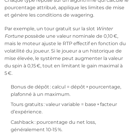
Chaque type repose sur un algorithme qui calcule le
pourcentage attribué, applique les limites de mise
et génère les conditions de wagering.
Par exemple, un tour gratuit sur la slot
Winter
Fortune
possède une valeur nominale de 0,10 €,
mais le moteur ajuste le RTP effectif en fonction du
volatilité du joueur. Si le joueur a un historique de
mise élevée, le système peut augmenter la valeur
du spin à 0,15 €, tout en limitant le gain maximal à
5 €.
Bonus de dépôt : calcul = dépôt × pourcentage,
plafonné à un maximum.
Tours gratuits : valeur variable = base × facteur
d’expérience.
Cashback : pourcentage du net loss,
généralement 10‑15 %.