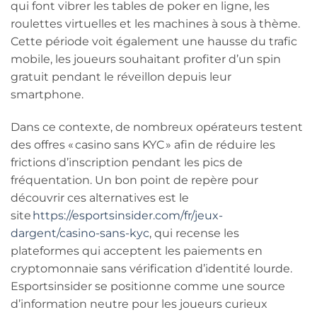
qui font vibrer les tables de poker en ligne, les
roulettes virtuelles et les machines à sous à thème.
Cette période voit également une hausse du trafic
mobile, les joueurs souhaitant profiter d’un spin
gratuit pendant le réveillon depuis leur
smartphone.
Dans ce contexte, de nombreux opérateurs testent
des offres « casino sans KYC » afin de réduire les
frictions d’inscription pendant les pics de
fréquentation. Un bon point de repère pour
découvrir ces alternatives est le
site
https://esportsinsider.com/fr/jeux-
dargent/casino-sans-kyc
, qui recense les
plateformes qui acceptent les paiements en
cryptomonnaie sans vérification d’identité lourde.
Esportsinsider se positionne comme une source
d’information neutre pour les joueurs curieux