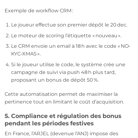
Exemple de workflow CRM :
Le joueur effectue son premier dépôt le 20 dec.
Le moteur de scoring l’étiquette « nouveau ».
Le CRM envoie un email à 18 h avec le code « NO-
KYC‑XMAS ».
Si le joueur utilise le code, le système crée une
campagne de suivi via push 48 h plus tard,
proposant un bonus de dépôt 50 %.
Cette automatisation permet de maximiser la
pertinence tout en limitant le coût d’acquisition.
5. Compliance et régulation des bonus
pendant les périodes festives
En France, l’ARJEL (devenue l’ANJ) impose des