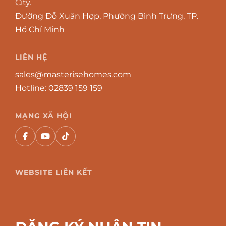
City.
Đường Đỗ Xuân Hợp, Phường Bình Trưng, TP.
Hồ Chí Minh
LIÊN HỆ
sales@masterisehomes.com
Hotline:
02839 159 159
MẠNG XÃ HỘI
WEBSITE LIÊN KẾT