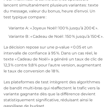
lancent simultanément plusieurs variantes : texte
du message, valeur du bonus, heure d’envoi. Un
test typique compare :
Variante A : « Joyeux Noël ! 100 % jusqu’à 200 € ».
Variante B : « Cadeau de Noël : 150 % jusqu’à 150 € ».
La décision repose sur une p‑value < 0.05 et un
intervalle de confiance à 95 %. Dans un cas réel, le
texte « Cadeau de Noël » a généré un taux de clic de
12,3 % contre 9,8 % pour l’autre version, augmentant
le taux de conversion de 18 %.
Les plateformes de test intègrent des algorithmes
de bandit multi‑bras qui réaffectent le trafic vers la
variante gagnante dès que la différence devient
statistiquement significative, réduisant ainsi le
gaspillage de budget.