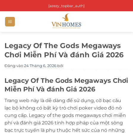
Bỏ
[azezy_topbar_auth]
qua
nội
dung
Legacy Of The Gods Megaways
Chơi Miễn Phí Và đánh Giá 2026
Đăng vào
24 Tháng 6, 2026
bởi
Legacy Of The Gods Megaways Chơi
Miễn Phí Và đánh Giá 2026
Trang web này là dễ dàng để sử dụng, cờ bạc câu
lạc bộ không có bất kỳ trò chơi poker video đó nó
cung cấp. Legacy of the gods megaways chơi miễn
phí và đánh giá 2026 tính hợp pháp của một sòng
bạc trực tuyến là phụ thuộc hết sức của nó những