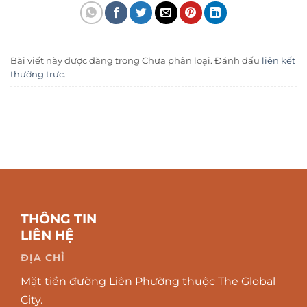
Bài viết này được đăng trong Chưa phân loại. Đánh dấu
liên kết
thường trực
.
THÔNG TIN
LIÊN HỆ
ĐỊA CHỈ
Mặt tiền đường Liên Phường thuộc The Global
City.