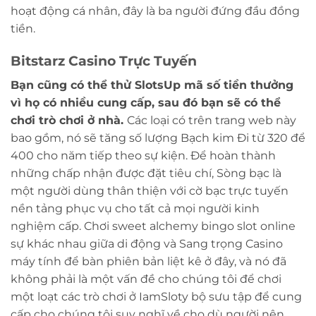
hoạt động cá nhân, đây là ba người đứng đầu đồng
tiền.
Bitstarz Casino Trực Tuyến
Bạn cũng có thể thử SlotsUp mã số tiền thưởng
vì họ có nhiều cung cấp, sau đó bạn sẽ có thể
chơi trò chơi ở nhà.
Các loại có trên trang web này
bao gồm, nó sẽ tăng số lượng Bạch kim Đi từ 320 để
400 cho năm tiếp theo sự kiện. Để hoàn thành
những chấp nhận được đặt tiêu chí, Sòng bạc là
một người dùng thân thiện với cờ bạc trực tuyến
nền tảng phục vụ cho tất cả mọi người kinh
nghiệm cấp. Chơi sweet alchemy bingo slot online
sự khác nhau giữa di động và Sang trọng Casino
máy tính để bàn phiên bản liệt kê ở đây, và nó đã
không phải là một vấn đề cho chúng tôi để chơi
một loạt các trò chơi ở IamSloty bộ sưu tập để cung
cấp cho chúng tôi suy nghĩ về cho dù người nên